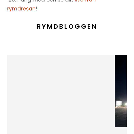
rymdresan
!
RYMDBLOGGEN