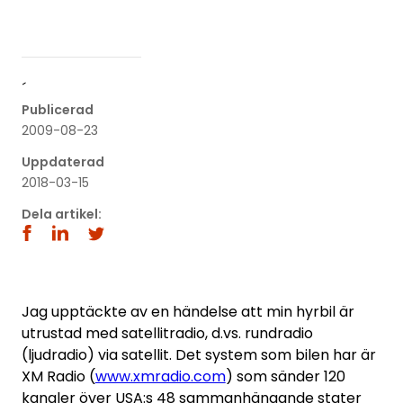
´
Publicerad
2009-08-23
Uppdaterad
2018-03-15
Dela artikel:
Jag upptäckte av en händelse att min hyrbil är
utrustad med satellitradio, d.vs. rundradio
(ljudradio) via satellit. Det system som bilen har är
XM Radio (
www.xmradio.com
) som sänder 120
kanaler över USA:s 48 sammanhängande stater