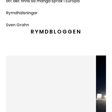
att det finns så många språk i Europa.
Rymdhälsningar
Sven Grahn
RYMDBLOGGEN