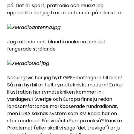
på. Det är sport, pratradio och musik! jag
upptäckte det jag tror är antennen på bilens tak:
Jag rattade runt bland kanalerna och det
fungerade strålande:
Naturligtvis har jag hyrt GPS-mottagare till bilen!
Så min hyrbil är helt rymdtekniskt modern! En kul
illustration hur rymdtekniken kommer in i
vardagen. I Sverige och Europa finns ju redan
landsomfattande markbaserade rundradionät,
men i USA saknas system som XM Radio har en
stor marknad. Får vi sånt i Europa också? Kanske.
Problemet (eller skall vi säga "det trevliga") är ju