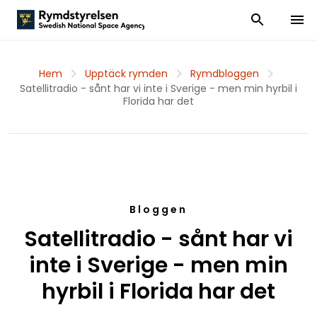
Visa och dölj
Visa 
Hem
Upptäck rymden
Rymdbloggen
Satellitradio - sånt har vi inte i Sverige - men min hyrbil i
Florida har det
Bloggen
Satellitradio - sånt har vi
inte i Sverige - men min
hyrbil i Florida har det