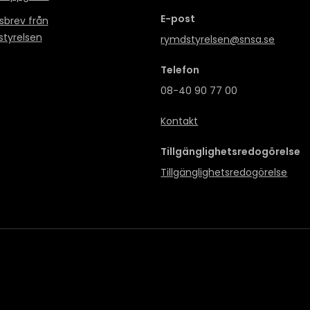
E-post
sbrev från
tyrelsen
rymdstyrelsen@snsa.se
Telefon
08-40 90 77 00
Kontakt
Tillgänglighetsredogörelse
Tillgänglighetsredogörelse