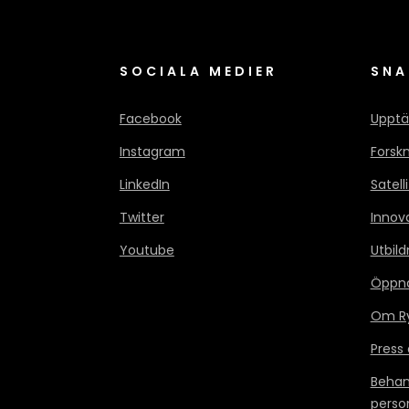
SOCIALA MEDIER
SNA
Facebook
Upptä
Instagram
Forsk
LinkedIn
Satell
Twitter
Innov
Youtube
Utbild
Öppn
Om Ry
Press
Behan
perso