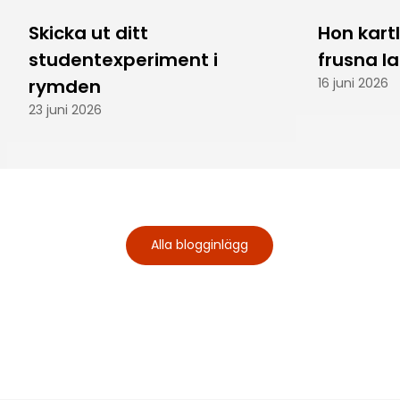
Skicka ut ditt
Hon kart
studentexperiment i
frusna l
rymden
16 juni 2026
23 juni 2026
Alla blogginlägg