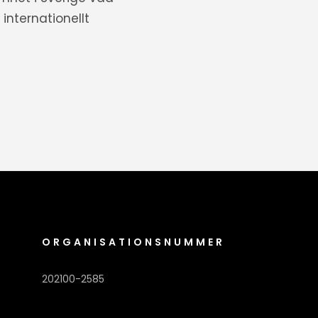
internationellt
ORGANISATIONSNUMMER
202100-2585