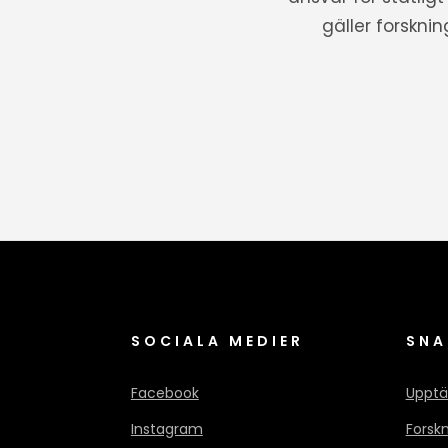
gäller forskni
SOCIALA MEDIER
SNA
Facebook
Upptä
Instagram
Forsk