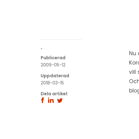
´
Nu 
Publicerad
Kor
2009-05-12
vill
Uppdaterad
Och
2018-03-15
blo
Dela artikel: