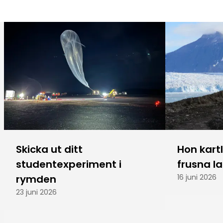
Skicka ut ditt
Hon kart
studentexperiment i
frusna l
rymden
16 juni 2026
23 juni 2026