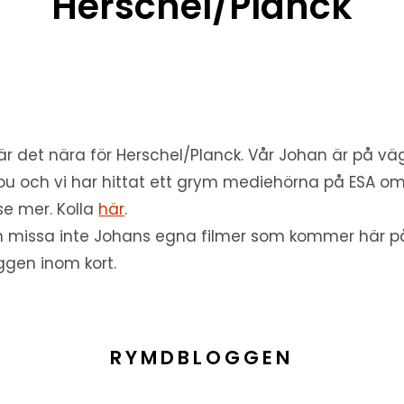
Herschel/Planck
är det nära för Herschel/Planck. Vår Johan är på väg 
ou och vi har hittat ett grym mediehörna på ESA om
 se mer. Kolla
här
.
 missa inte Johans egna filmer som kommer här p
ggen inom kort.
RYMDBLOGGEN