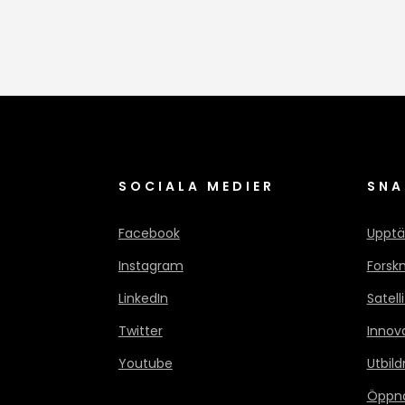
SOCIALA MEDIER
SNA
Facebook
Upptä
Instagram
Forsk
LinkedIn
Satell
Twitter
Innov
Youtube
Utbild
Öppn