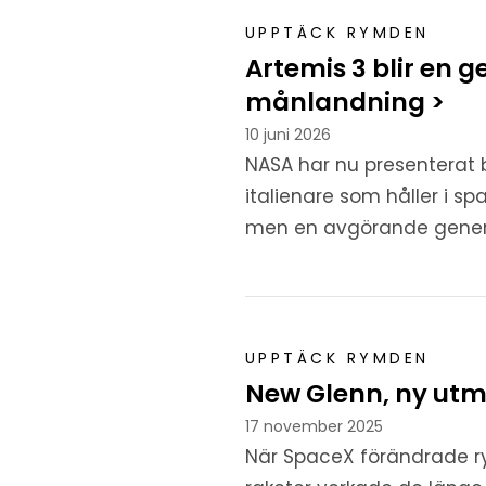
UPPTÄCK RYMDEN
Artemis 3 blir en 
månlandning >
10 juni 2026
NASA har nu presenterat b
italienare som håller i s
men en avgörande generalr
UPPTÄCK RYMDEN
New Glenn, ny utm
17 november 2025
När SpaceX förändrade r