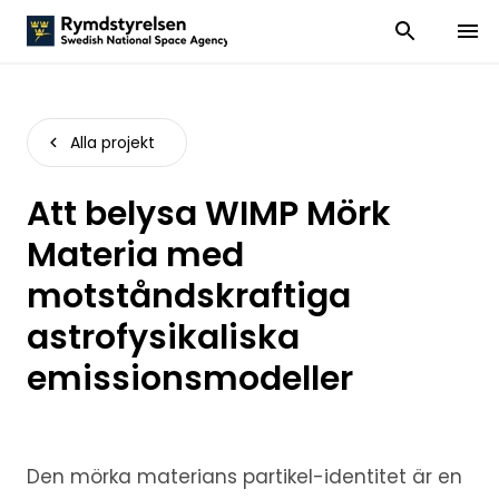
Visa och dölj
Visa 
Alla projekt
Att belysa WIMP Mörk
Materia med
motståndskraftiga
astrofysikaliska
emissionsmodeller
Den mörka materians partikel-identitet är en