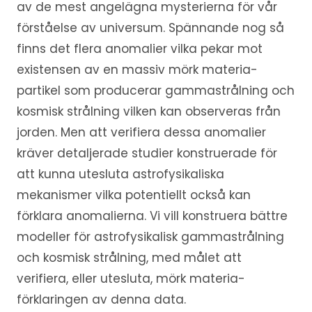
av de mest angelägna mysterierna för vår
förståelse av universum. Spännande nog så
finns det flera anomalier vilka pekar mot
existensen av en massiv mörk materia-
partikel som producerar gammastrålning och
kosmisk strålning vilken kan observeras från
jorden. Men att verifiera dessa anomalier
kräver detaljerade studier konstruerade för
att kunna utesluta astrofysikaliska
mekanismer vilka potentiellt också kan
förklara anomalierna. Vi vill konstruera bättre
modeller för astrofysikalisk gammastrålning
och kosmisk strålning, med målet att
verifiera, eller utesluta, mörk materia-
förklaringen av denna data.