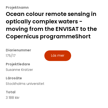
Projektnamn
Ocean colour remote sensing in
optically complex waters -
moving from the ENVISAT to the
Copernicus programmeShort
Diarienummer
Läs mer
175/17
Projektledare
Susanne Kratzer
Lärosäte
Stockholms universitet
Total
3 188 kkr