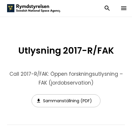
Visa och dölj
Visa 
Utlysning 2017-R/FAK
Call 2017-R/FAK: Öppen forskningsutlysning –
FAK (jordobservation)
Sammanställning (PDF)