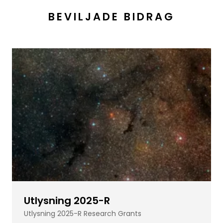
BEVILJADE BIDRAG
Utlysning 2025-R
Utlysning 2025-R Research Grants