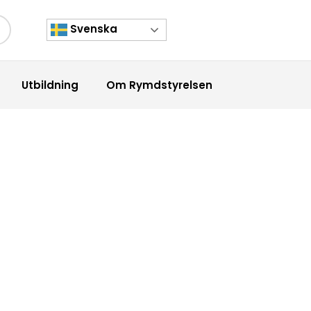
Svenska
kknapp
Utbildning
Om Rymdstyrelsen