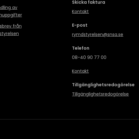
Skicka faktura
dling av
Kontakt
nuppgifter
E-post
sbrev från
tyrelsen
rymdstyrelsen@snsa.se
Telefon
08-40 90 77 00
Kontakt
Tillgänglighetsredogörelse
Tillgänglighetsredogörelse