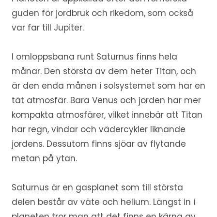
guden för jordbruk och rikedom, som också
var far till Jupiter.
I omloppsbana runt Saturnus finns hela
månar. Den största av dem heter Titan, och
är den enda månen i solsystemet som har en
tät atmosfär. Bara Venus och jorden har mer
kompakta atmosfärer, vilket innebär att Titan
har regn, vindar och vädercykler liknande
jordens. Dessutom finns sjöar av flytande
metan på ytan.
Saturnus är en gasplanet som till största
delen består av väte och helium. Längst in i
planeten tror man att det finns en kärna av