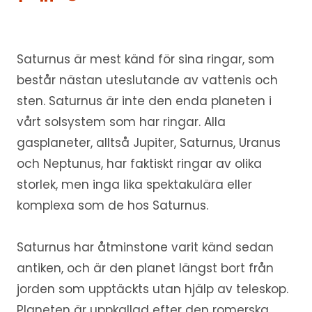
Saturnus är mest känd för sina ringar, som
består nästan uteslutande av vattenis och
sten. Saturnus är inte den enda planeten i
vårt solsystem som har ringar. Alla
gasplaneter, alltså Jupiter, Saturnus, Uranus
och Neptunus, har faktiskt ringar av olika
storlek, men inga lika spektakulära eller
komplexa som de hos Saturnus.
Saturnus har åtminstone varit känd sedan
antiken, och är den planet längst bort från
jorden som upptäckts utan hjälp av teleskop.
Planeten är uppkallad efter den romerska