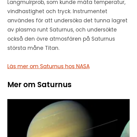
Langmuirprob, som kunde mäta temperatur,
vindhastighet och tryck. Instrumentet
användes för att undersöka det tunna lagret
av plasma runt Saturnus, och undersökte
också den övre atmosfären på Saturnus
största måne Titan.
Läs mer om Saturnus hos NASA
Mer om Saturnus