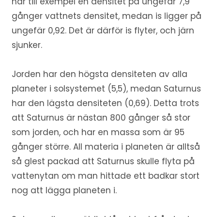
har till exempel en densitet på ungefär 7,9
gånger vattnets densitet, medan is ligger på
ungefär 0,92. Det är därför is flyter, och järn
sjunker.
Jorden har den högsta densiteten av alla
planeter i solsystemet (5,5), medan Saturnus
har den lägsta densiteten (0,69). Detta trots
att Saturnus är nästan 800 gånger så stor
som jorden, och har en massa som är 95
gånger större. All materia i planeten är alltså
så glest packad att Saturnus skulle flyta på
vattenytan om man hittade ett badkar stort
nog att lägga planeten i.