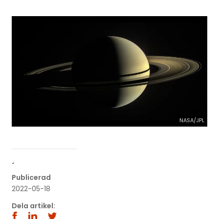
NASA/JPL
´
Publicerad
2022-05-18
Dela artikel: