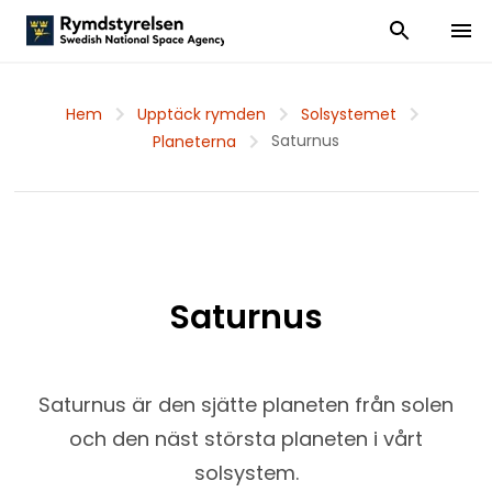
Visa och dölj
Visa 
Hem
Upptäck rymden
Solsystemet
Saturnus
Planeterna
Saturnus
Saturnus är den sjätte planeten från solen
och den näst största planeten i vårt
solsystem.