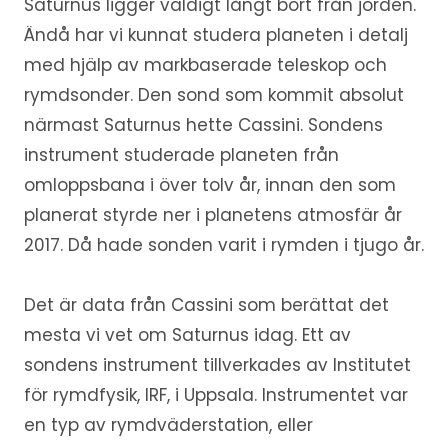
Saturnus ligger väldigt långt bort från jorden.
Ändå har vi kunnat studera planeten i detalj
med hjälp av markbaserade teleskop och
rymdsonder. Den sond som kommit absolut
närmast Saturnus hette Cassini. Sondens
instrument studerade planeten från
omloppsbana i över tolv år, innan den som
planerat styrde ner i planetens atmosfär år
2017. Då hade sonden varit i rymden i tjugo år.
Det är data från Cassini som berättat det
mesta vi vet om Saturnus idag. Ett av
sondens instrument tillverkades av Institutet
för rymdfysik, IRF, i Uppsala. Instrumentet var
en typ av rymdväderstation, eller