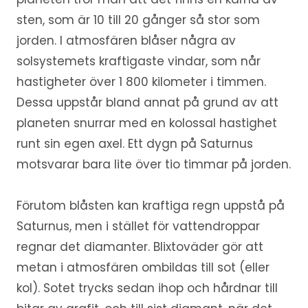
sten, som är 10 till 20 gånger så stor som
jorden. I atmosfären blåser några av
solsystemets kraftigaste vindar, som når
hastigheter över 1 800 kilometer i timmen.
Dessa uppstår bland annat på grund av att
planeten snurrar med en kolossal hastighet
runt sin egen axel. Ett dygn på Saturnus
motsvarar bara lite över tio timmar på jorden.
Förutom blåsten kan kraftiga regn uppstå på
Saturnus, men i stället för vattendroppar
regnar det diamanter. Blixtoväder gör att
metan i atmosfären ombildas till sot (eller
kol). Sotet trycks sedan ihop och hårdnar till