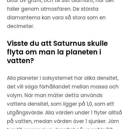
bitar av grafit, och till sist diamant, när det
faller genom atmosfären. De största
diamanterna kan vara så stora som en
decimeter.
Visste du att Saturnus skulle
flyta om man la planeten i
vatten?
Alla planeter i solsystemet har olika densitet,
det vill säga förhållandet mellan massa och
volym. När man mäter detta används
vattens densitet, som ligger på 1,0, som ett
utgångsvärde. Alla värden under 1 flyter alltså
på vatten, medan värden över 1 sjunker. Järn