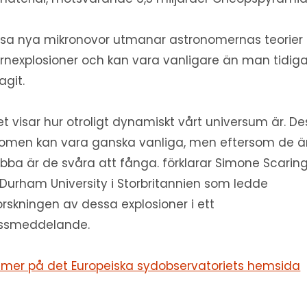
sa nya mikronovor utmanar astronomernas teorier
ärnexplosioner och kan vara vanligare än man tidig
agit.
et visar hur otroligt dynamiskt vårt universum är. D
omen kan vara ganska vanliga, men eftersom de ä
bba är de svåra att fånga. förklarar Simone Scaring
 Durham University i Storbritannien som ledde
orskningen av dessa explosioner i ett
ssmeddelande.
 mer på det Europeiska sydobservatoriets hemsida