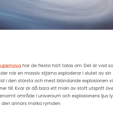
supernova
har de flesta hört talas om. Det är vad 
der när en massiv stjärna exploderar i slutet av sin
stid i den största och mest bländande explosionen vi
ner till. Kvar är då bara ett moln av stoft utspritt öv
 enormt område i universum och explosionens ljus ly
 den annars mörka rymden.