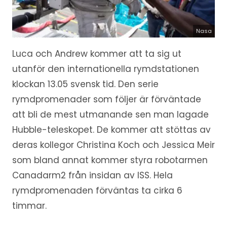
Nasa
Luca och Andrew kommer att ta sig ut
utanför den internationella rymdstationen
klockan 13.05 svensk tid. Den serie
rymdpromenader som följer är förväntade
att bli de mest utmanande sen man lagade
Hubble-teleskopet. De kommer att stöttas av
deras kollegor Christina Koch och Jessica Meir
som bland annat kommer styra robotarmen
Canadarm2 från insidan av ISS. Hela
rymdpromenaden förväntas ta cirka 6
timmar.