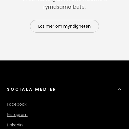
rymdsamarbete.
Läs mer om myndigheten
SOCIALA MEDIER
Facebook
Instagram
LinkedIn