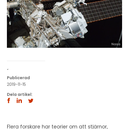
Nasa
´
Publicerad
2019-11-15
Dela artikel:
Flera forskare har teorier om att stjärnor,