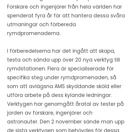
Forskare och ingenjörer från hela världen har
spenderat fyra år för att hantera dessa svåra
utmaningar och förbereda
rymdpromenaderna.
I förberedelserna har det ingått att skapa,
testa och sända upp över 20 nya verktyg till
rymdstationen. Flera är specialiserade för
specifika steg under rymdpromenaden, så
som att avlägsna AMS skyddande sköld eller
utföra arbete på dess kylande ledningar.
Verktygen har genomgått åratal av tester på
jorden av forskare, ingenjörer och
astronauter. Den 2 november sände man upp
de sista verktygen som behövdes för dessa