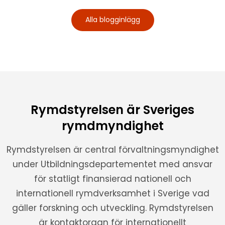
Alla blogginlägg
Rymdstyrelsen är Sveriges
rymdmyndighet
Rymdstyrelsen är central förvaltningsmyndighet
under Utbildningsdepartementet med ansvar
för statligt finansierad nationell och
internationell rymdverksamhet i Sverige vad
gäller forskning och utveckling. Rymdstyrelsen
är kontaktorgan för internationellt