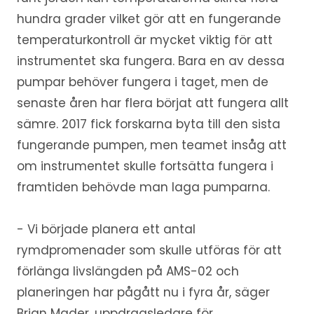
hundra grader vilket gör att en fungerande
temperaturkontroll är mycket viktig för att
instrumentet ska fungera. Bara en av dessa
pumpar behöver fungera i taget, men de
senaste åren har flera börjat att fungera allt
sämre. 2017 fick forskarna byta till den sista
fungerande pumpen, men teamet insåg att
om instrumentet skulle fortsätta fungera i
framtiden behövde man laga pumparna.
- Vi började planera ett antal
rymdpromenader som skulle utföras för att
förlänga livslängden på AMS-02 och
planeringen har pågått nu i fyra år, säger
Brian Mader, uppdragsledare för