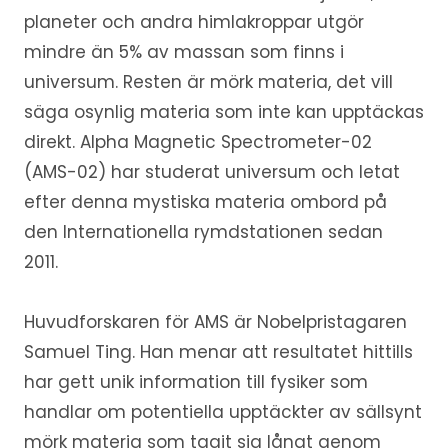
planeter och andra himlakroppar utgör
mindre än 5% av massan som finns i
universum. Resten är mörk materia, det vill
säga osynlig materia som inte kan upptäckas
direkt. Alpha Magnetic Spectrometer-02
(AMS-02) har studerat universum och letat
efter denna mystiska materia ombord på
den Internationella rymdstationen sedan
2011.
Huvudforskaren för AMS är Nobelpristagaren
Samuel Ting. Han menar att resultatet hittills
har gett unik information till fysiker som
handlar om potentiella upptäckter av sällsynt
mörk materia som tagit sig långt genom