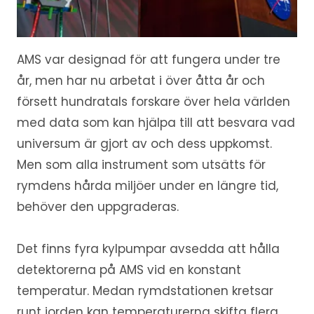
AMS var designad för att fungera under tre
år, men har nu arbetat i över åtta år och
försett hundratals forskare över hela världen
med data som kan hjälpa till att besvara vad
universum är gjort av och dess uppkomst.
Men som alla instrument som utsätts för
rymdens hårda miljöer under en längre tid,
behöver den uppgraderas.
Det finns fyra kylpumpar avsedda att hålla
detektorerna på AMS vid en konstant
temperatur. Medan rymdstationen kretsar
runt jorden kan temperaturerna skifta flera