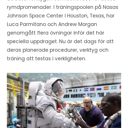
rymdpromenader. I träningspoolen på Nasas
Johnson Space Center i Houston, Texas, har
Luca Parmitano och Andrew Morgan
genomgått flera övningar inför det här
speciella uppdraget. Nu är det dags för att
deras planerade procedurer, verktyg och
träning att testas i verkligheten.