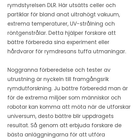
rymdstyrelsen DLR. Här utsätts celler och
partiklar för bland anat ultrahögt vakuum,
extrema temperaturer, UV-strålning och
röntgenstrålar. Detta hjälper forskare att
bättre förbereda sina experiment eller
hårdvaror för rymdresans tuffa utmaningar.
Noggranna förberedelse och tester av
utrustning är nyckeln till framgångsrik
rymdutforskning. Ju bättre förberedd man är
för de extrema miljöer som människor och
robotar kan komma att möta när de utforskar
universum, desto bättre blir uppdragets
resultat. Så genom att erbjuda forskare de
bästa anläggningarna för att utföra