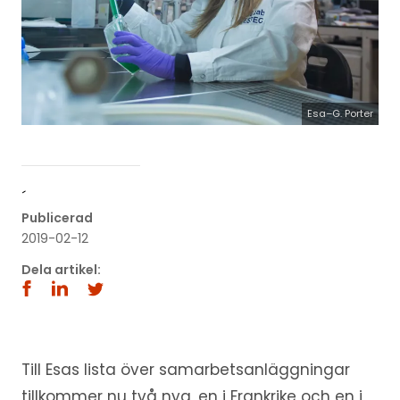
Esa–G. Porter
´
Publicerad
2019-02-12
Dela artikel:
Till Esas lista över samarbetsanläggningar
tillkommer nu två nya, en i Frankrike och en i