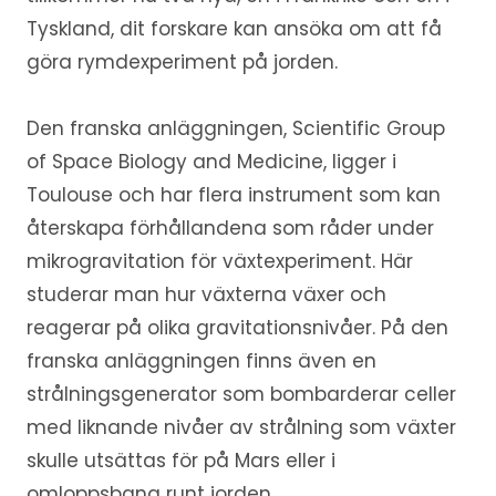
Tyskland, dit forskare kan ansöka om att få
göra rymdexperiment på jorden.
Den franska anläggningen, Scientific Group
of Space Biology and Medicine, ligger i
Toulouse och har flera instrument som kan
återskapa förhållandena som råder under
mikrogravitation för växtexperiment. Här
studerar man hur växterna växer och
reagerar på olika gravitationsnivåer. På den
franska anläggningen finns även en
strålningsgenerator som bombarderar celler
med liknande nivåer av strålning som växter
skulle utsättas för på Mars eller i
omloppsbana runt jorden.