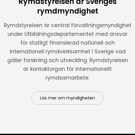
Rymdstyrelsen är Sveriges
rymdmyndighet
Rymdstyrelsen är central förvaltningsmyndighet
under Utbildningsdepartementet med ansvar
för statligt finansierad nationell och
internationell rymdverksamhet i Sverige vad
gäller forskning och utveckling. Rymdstyrelsen
är kontaktorgan för internationellt
rymdsamarbete.
Läs mer om myndigheten