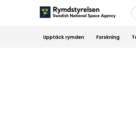
Sö
Upptäck rymden
Forskning
T