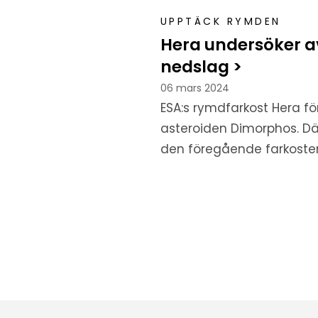
UPPTÄCK RYMDEN
Hera undersöker av
nedslag >
06 mars 2024
ESA:s rymdfarkost Hera fö
asteroiden Dimorphos. Dä
den föregående farkosten 