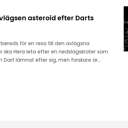
lägsen asteroid efter Darts
rbereds för en resa till den avlägsna
r ska Hera leta efter en nedslagskrater som
Dart lämnat efter sig, men forskare är...