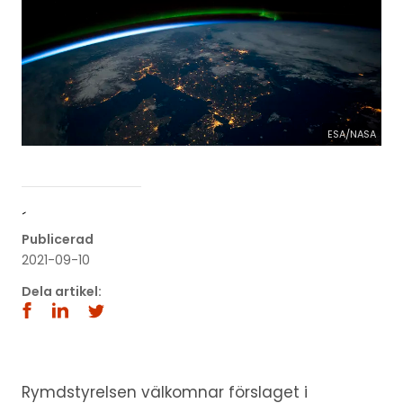
ESA/NASA
´
Publicerad
2021-09-10
Dela artikel:
Rymdstyrelsen välkomnar förslaget i