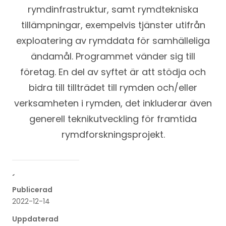
rymdinfrastruktur, samt rymdtekniska
tillämpningar, exempelvis tjänster utifrån
exploatering av rymddata för samhälleliga
ändamål. Programmet vänder sig till
företag. En del av syftet är att stödja och
bidra till tillträdet till rymden och/eller
verksamheten i rymden, det inkluderar även
generell teknikutveckling för framtida
rymdforskningsprojekt.
´
Publicerad
2022-12-14
Uppdaterad