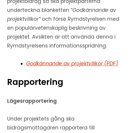
projektbidrag så ska projektparterna
underteckna blanketten ”
Godkännande av
projektvillkor”
och förse Rymdstyrelsen med
en populärvetenskaplig beskrivning av
projektet. Avsikten är att använda denna i
Rymdstyrelsens informationsspridning.
Godkännande av projektvillkor (PDF)
Rapportering
Lägesrapportering
Under projektets gång ska
bidragsmottagaren rapportera till