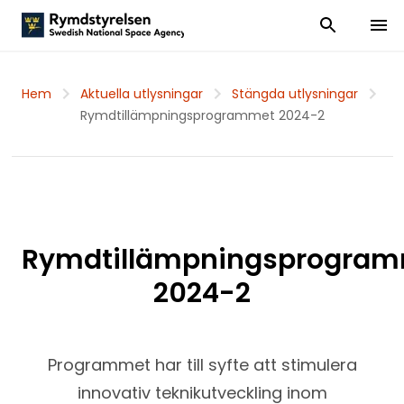
Visa och dölj
Visa 
Hem
Aktuella utlysningar
Stängda utlysningar
Rymdtillämpningsprogrammet 2024-2
Rymdtillämpningsprogra
2024-2
Programmet har till syfte att stimulera
innovativ teknikutveckling inom