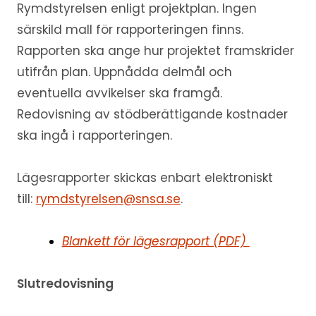
Rymdstyrelsen enligt projektplan. Ingen
särskild mall för rapporteringen finns.
Rapporten ska ange hur projektet framskrider
utifrån plan. Uppnådda delmål och
eventuella avvikelser ska framgå.
Redovisning av stödberättigande kostnader
ska ingå i rapporteringen.
Lägesrapporter skickas enbart elektroniskt
till:
rymdstyrelsen@snsa.se
.
Blankett för lägesrapport (PDF)
Slutredovisning