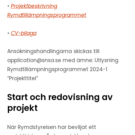
•
Projektbeskrivning
Rymdtillämpningsprogrammet
•
CV-bilaga
Ansökningshandlingarna skickas till:
application@snsa.se med ämne: Utlysning
Rymdtillämpningsprogrammet 2024-1
”Projekttitel”
Start och redovisning av
projekt
När Rymdstyrelsen har beviljat ett