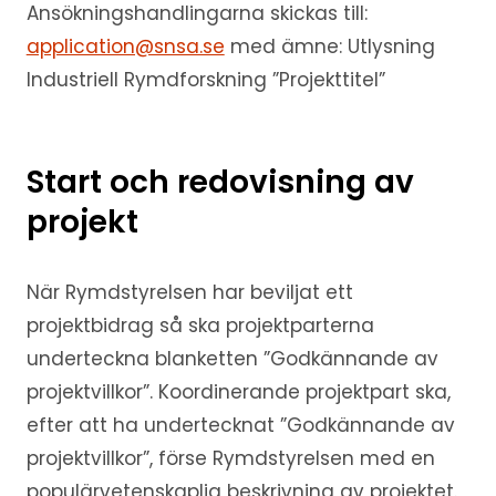
Ansökningshandlingarna skickas till:
application@snsa.se
med ämne: Utlysning
Industriell Rymdforskning ”Projekttitel”
Start och redovisning av
projekt
När Rymdstyrelsen har beviljat ett
projektbidrag så ska projektparterna
underteckna blanketten ”Godkännande av
projektvillkor”. Koordinerande projektpart ska,
efter att ha undertecknat ”Godkännande av
projektvillkor”, förse Rymdstyrelsen med en
populärvetenskaplig beskrivning av projektet.