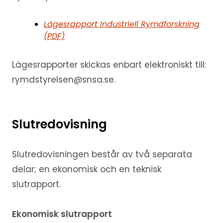
Lägesrapport Industriell Rymdforskning
(PDF)
Lägesrapporter skickas enbart elektroniskt till:
rymdstyrelsen@snsa.se.
Slutredovisning
Slutredovisningen består av två separata
delar; en ekonomisk och en teknisk
slutrapport.
Ekonomisk slutrapport