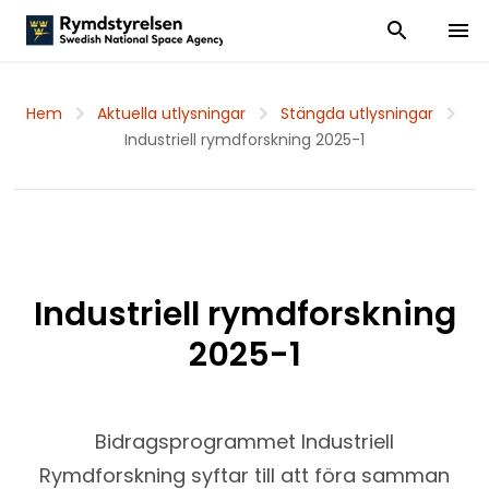
Visa och dölj
Visa 
Hem
Aktuella utlysningar
Stängda utlysningar
Industriell rymdforskning 2025-1
Industriell rymdforskning
2025-1
Bidragsprogrammet Industriell
Rymdforskning syftar till att föra samman