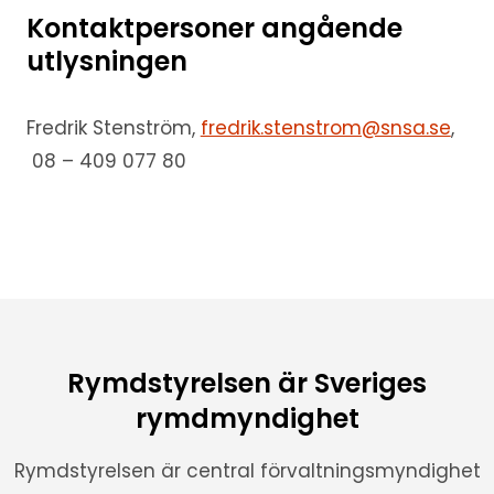
Kontaktpersoner angående
utlysningen
Fredrik Stenström,
fredrik.stenstrom@snsa.se
,
08 – 409 077 80
Rymdstyrelsen är Sveriges
rymdmyndighet
Rymdstyrelsen är central förvaltningsmyndighet