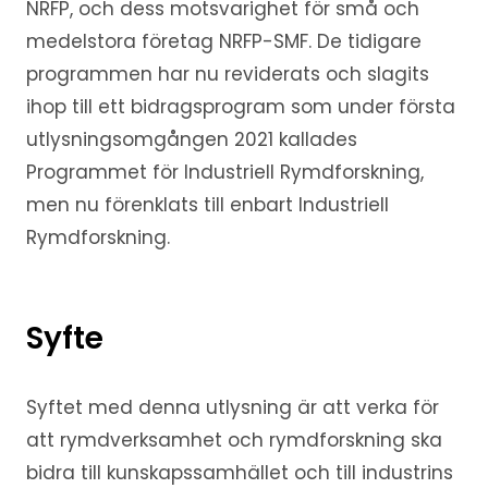
NRFP, och dess motsvarighet för små och
medelstora företag NRFP-SMF. De tidigare
programmen har nu reviderats och slagits
ihop till ett bidragsprogram som under första
utlysningsomgången 2021 kallades
Programmet för Industriell Rymdforskning,
men nu förenklats till enbart Industriell
Rymdforskning.
Syfte
Syftet med denna utlysning är att verka för
att rymdverksamhet och rymdforskning ska
bidra till kunskapssamhället och till industrins