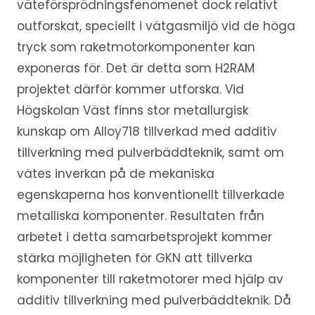
väteförsprödningsfenomenet dock relativt
outforskat, speciellt i vätgasmiljö vid de höga
tryck som raketmotorkomponenter kan
exponeras för. Det är detta som H2RAM
projektet därför kommer utforska. Vid
Högskolan Väst finns stor metallurgisk
kunskap om Alloy718 tillverkad med additiv
tillverkning med pulverbäddteknik, samt om
vätes inverkan på de mekaniska
egenskaperna hos konventionellt tillverkade
metalliska komponenter. Resultaten från
arbetet i detta samarbetsprojekt kommer
stärka möjligheten för GKN att tillverka
komponenter till raketmotorer med hjälp av
additiv tillverkning med pulverbäddteknik. Då