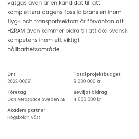
vätgas även är en kandidat till att
komplettera dagens fossila bränslen inom
flyg- och transportsektorn är förväntan att
H2RAM även kommer bidra till att öka svensk
kompetens inom ett viktigt
hållbarhetsområde.
Dnr
Total projektbudget
2022‐00081
8 000 000 kr
Företag
Beviljat bidrag
GKN Aerospace Sweden AB
4 000 000 kr
Akademipartner
Högskolan Väst