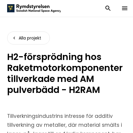
Visa och dölj
Visa 
Alla projekt
H2-försprödning hos
Raketmotorkomponenter
tillverkade med AM
pulverbädd - H2RAM
Tillverkningsindustrins intresse för additiv
tillverkning av metaller, där material smälts i