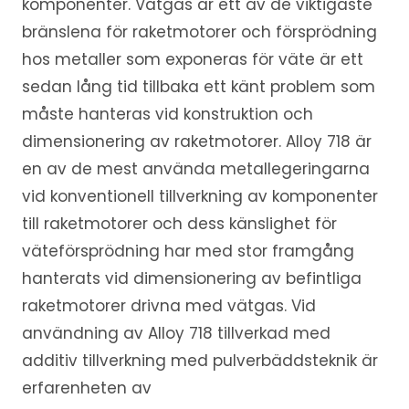
komponenter. Vätgas är ett av de viktigaste
bränslena för raketmotorer och försprödning
hos metaller som exponeras för väte är ett
sedan lång tid tillbaka ett känt problem som
måste hanteras vid konstruktion och
dimensionering av raketmotorer. Alloy 718 är
en av de mest använda metallegeringarna
vid konventionell tillverkning av komponenter
till raketmotorer och dess känslighet för
väteförsprödning har med stor framgång
hanterats vid dimensionering av befintliga
raketmotorer drivna med vätgas. Vid
användning av Alloy 718 tillverkad med
additiv tillverkning med pulverbäddsteknik är
erfarenheten av