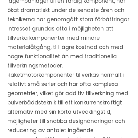
lager-på-lager till en färdig komponent, har
ökat dramatiskt under de senaste åren och
teknikerna har genomgått stora förbättringar.
Intresset grundas ofta i möjligheten att
tillverka komponenter med mindre
materialåtgång, till lägre kostnad och med
högre funktionalitet än med traditionella
tillverkningsmetoder.
Raketmotorkomponenter tillverkas normalt i
relativt små serier och har ofta komplexa
geometrier, vilket gör additiv tillverkning med
pulverbäddsteknik till ett konkurrenskraftigt
alternativ med sin korta utvecklingstid,
möjligheter till snabba designändringar och
reducering av antalet ingående