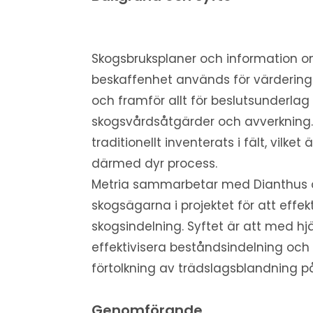
Skogsbruksplaner och information 
beskaffenhet används för värdering
och framför allt för beslutsunderlag 
skogsvårdsåtgärder och avverkning.
traditionellt inventerats i fält, vilke
därmed dyr process.
Metria sammarbetar med Dianthus 
skogsägarna i projektet för att effek
skogsindelning. Syftet är att med hjä
effektivisera beståndsindelning och
förtolkning av trädslagsblandning p
Genomförande