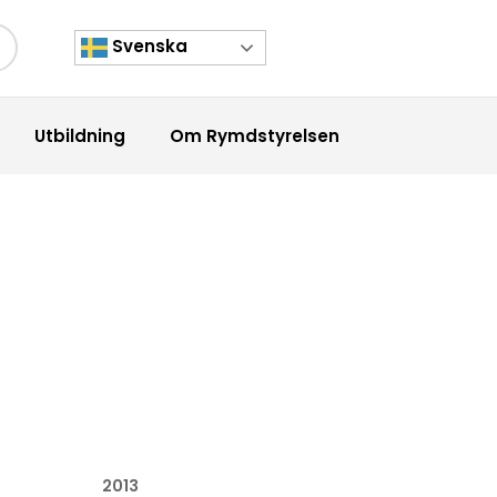
Svenska
kknapp
Utbildning
Om Rymdstyrelsen
2013