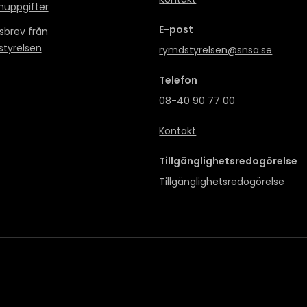
nuppgifter
E-post
sbrev från
tyrelsen
rymdstyrelsen@snsa.se
Telefon
08-40 90 77 00
Kontakt
Tillgänglighetsredogörelse
Tillgänglighetsredogörelse