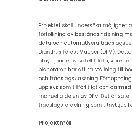
Projektet skall undersöka möjlighet a
förtolkning av beståndsindelning med
data och automatisera trädslags
Dianthus Forest Mapper (DFM). Detta 
utnyttjande av satellitdata, varefte
planeraren har att ta ställning till
och trädslagsklassning. Förhoppning
upplevs som tillförlitligt och därmed
manuella delen av DFM. Det är satel
trädslagsfördelning som utnyttjas fö
Projektmål: