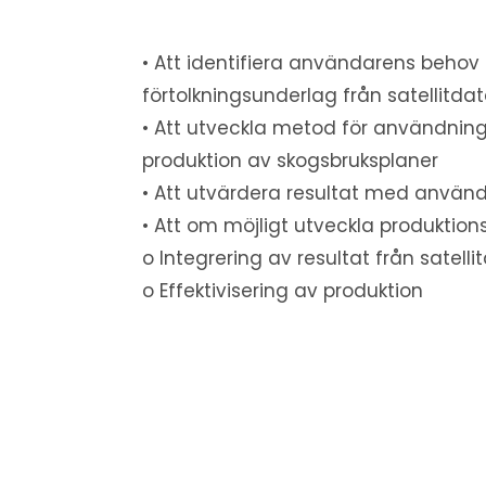
• Att identifiera användarens behov
förtolkningsunderlag från satellitda
• Att utveckla metod för användning 
produktion av skogsbruksplaner
• Att utvärdera resultat med använ
• Att om möjligt utveckla produktio
o Integrering av resultat från satelli
o Effektivisering av produktion