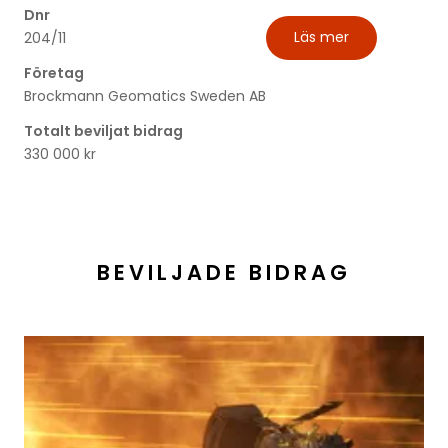
Dnr
Läs mer
204/11
Företag
Brockmann Geomatics Sweden AB
Totalt beviljat bidrag
330 000 kr
BEVILJADE BIDRAG