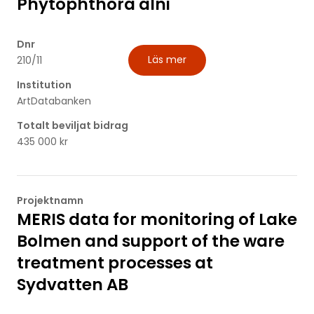
Phytophthora alni
Dnr
Läs mer
210/11
Institution
ArtDatabanken
Totalt beviljat bidrag
435 000 kr
Projektnamn
MERIS data for monitoring of Lake
Bolmen and support of the ware
treatment processes at
Sydvatten AB