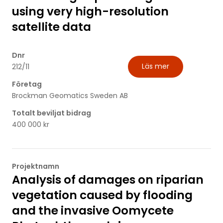
using very high-resolution
satellite data
Dnr
Läs mer
212/11
Företag
Brockman Geomatics Sweden AB
Totalt beviljat bidrag
400 000 kr
Projektnamn
Analysis of damages on riparian
vegetation caused by flooding
and the invasive Oomycete