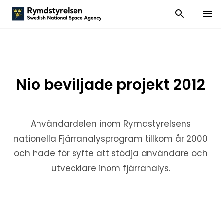
Visa och dölj
Visa 
Nio beviljade projekt 2012
Användardelen inom Rymdstyrelsens
nationella Fjärranalysprogram tillkom år 2000
och hade för syfte att stödja användare och
utvecklare inom fjärranalys.