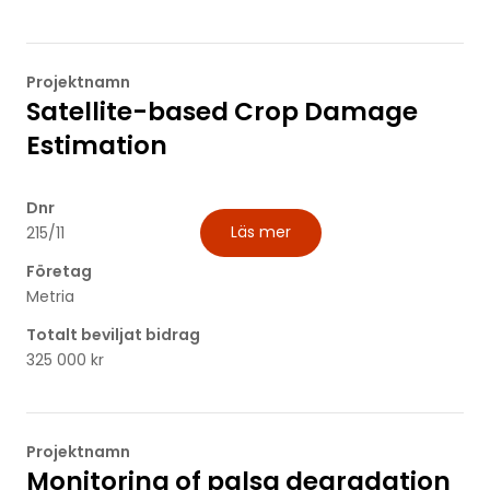
Projektnamn
Satellite-based Crop Damage
Estimation
Dnr
Läs mer
215/11
Företag
Metria
Totalt beviljat bidrag
325 000 kr
Projektnamn
Monitoring of palsa degradation