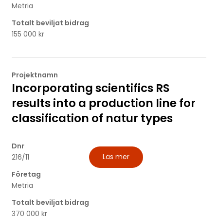
Metria
Totalt beviljat bidrag
155 000 kr
Projektnamn
Incorporating scientifics RS
results into a production line for
classification of natur types
Dnr
Läs mer
216/11
Företag
Metria
Totalt beviljat bidrag
370 000 kr