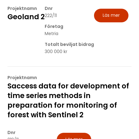
Projektnamn
Dnr
Geoland 2
Läs mer
222/11
Företag
Metria
Totalt beviljat bidrag
300 000 kr
Projektnamn
Saccess data for development of
time series methods in
preparation for monitoring of
forest with Sentinel 2
Dnr