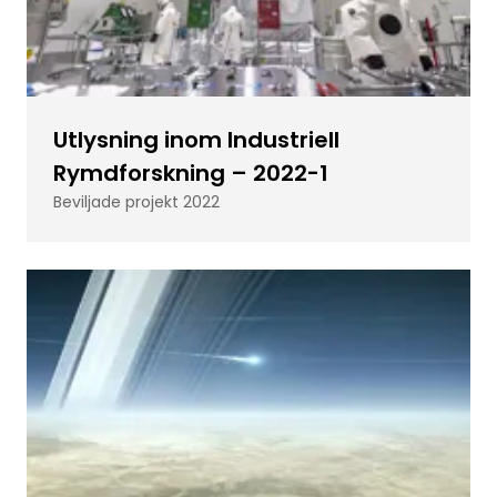
Utlysning inom Industriell
Rymdforskning – 2022-1
Beviljade projekt 2022