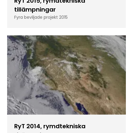
RyT 2015, rymdtekniska
tillämpningar
Fyra beviljade projekt 2015
RyT 2014, rymdtekniska