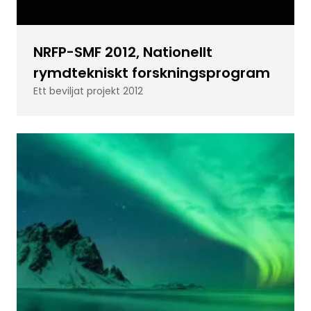
NRFP-SMF 2012, Nationellt
rymdtekniskt forskningsprogram
Ett beviljat projekt 2012