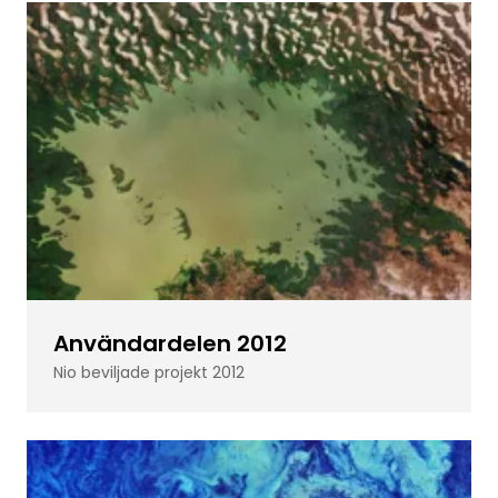
Användardelen 2012
Nio beviljade projekt 2012