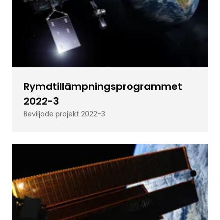
Rymdtillämpningsprogrammet
2022-3
Beviljade projekt 2022-3