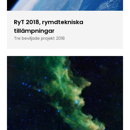
RyT 2018, rymdtekniska
tillämpningar
Tre beviljade projekt 2018