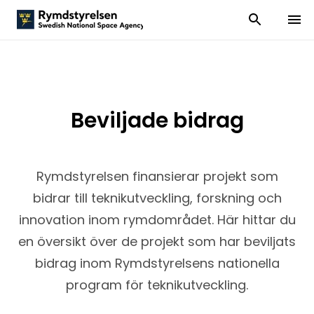
Visa och dölj
Visa 
Beviljade bidrag
Rymdstyrelsen finansierar projekt som
bidrar till teknikutveckling, forskning och
innovation inom rymdområdet. Här hittar du
en översikt över de projekt som har beviljats
bidrag inom Rymdstyrelsens nationella
program för teknikutveckling.