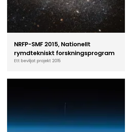
NRFP-SMF 2015, Nationellt
rymdtekniskt forskningsprogram
Ett beviljat projekt 2015