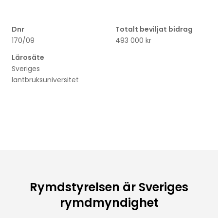
Dnr
Totalt beviljat bidrag
170/09
493 000 kr
Lärosäte
Sveriges
lantbruksuniversitet
Rymdstyrelsen är Sveriges
rymdmyndighet