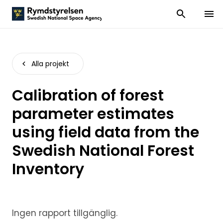
Visa och dölj
Visa 
Alla projekt
Calibration of forest
parameter estimates
using field data from the
Swedish National Forest
Inventory
Ingen rapport tillgänglig.