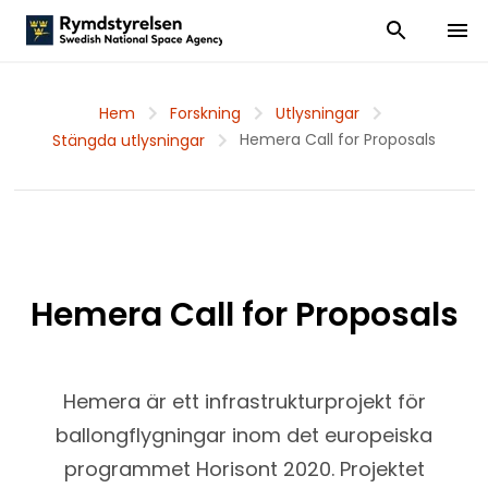
Visa och dölj
Visa 
Hem
Forskning
Utlysningar
Hemera Call for Proposals
Stängda utlysningar
Hemera Call for Proposals
Hemera är ett infrastrukturprojekt för
ballongflygningar inom det europeiska
programmet Horisont 2020. Projektet