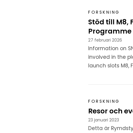
FORSKNING
Stöd till M8,
Programme
27 februari 2026
Information on S
involved in the p
launch slots M8, 
FORSKNING
Resor och e
23 januari 2023
Detta är Rymdstyr