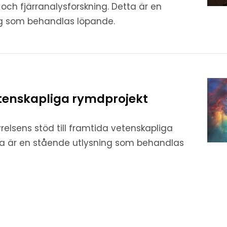
ch fjärranalysforskning. Detta är en
ng som behandlas löpande.
tenskapliga rymdprojekt
elsens stöd till framtida vetenskapliga
ta är en stående utlysning som behandlas