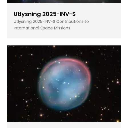
Utlysning 2025-INV-S
Utlysning 2025-INV-S Contributions to
International Space Missions