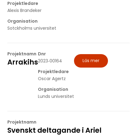
Projektledare
Alexis Brandeker
Organisation
Sotckholms universitet
Projektnamn
Dnr
Arrakihs
Läs mer
2023‐00164
Projektledare
Oscar Agertz
Organisation
Lunds universitet
Projektnamn
Svenskt deltagande i Ariel