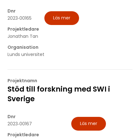
Dnr
Läs mer
2023‐00165
Projektledare
Jonathan Tan
Organisation
Lunds universitet
Projektnamn
Stöd till forskning med SWI i
Sverige
Dnr
Läs mer
2023‐00167
Projektledare