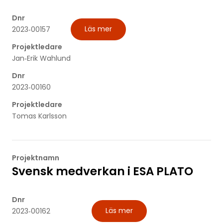
Dnr
Läs mer
2023‐00157
Projektledare
Jan‐Erik Wahlund
Dnr
2023‐00160
Projektledare
Tomas Karlsson
Projektnamn
Svensk medverkan i ESA PLATO
Dnr
Läs mer
2023‐00162