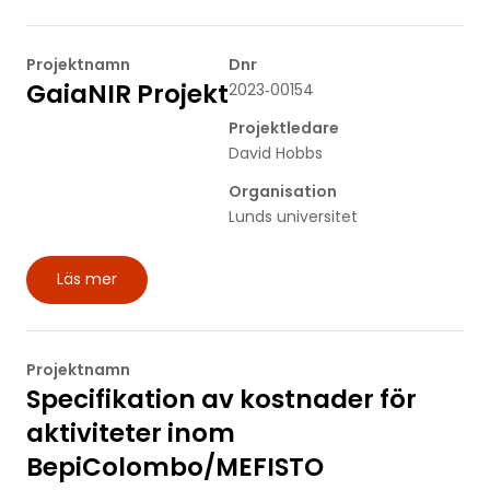
Projektnamn
Dnr
GaiaNIR Projekt
2023‐00154
Projektledare
David Hobbs
Organisation
Lunds universitet
Läs mer
Projektnamn
Specifikation av kostnader för
aktiviteter inom
BepiColombo/MEFISTO