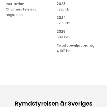
Institution
2023
Chalmers tekniska
1 236 kkr
högskolan
2024
1 259 kkr
2025
600 kkr
Totalt beviljat bidrag
4 901 kkr
Rymdstyrelsen är Sveriges