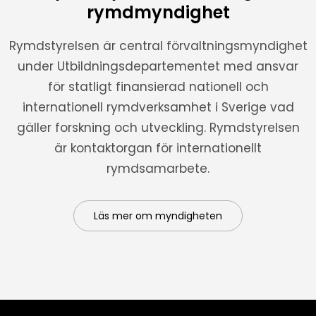
rymdmyndighet
Rymdstyrelsen är central förvaltningsmyndighet
under Utbildningsdepartementet med ansvar
för statligt finansierad nationell och
internationell rymdverksamhet i Sverige vad
gäller forskning och utveckling. Rymdstyrelsen
är kontaktorgan för internationellt
rymdsamarbete.
Läs mer om myndigheten