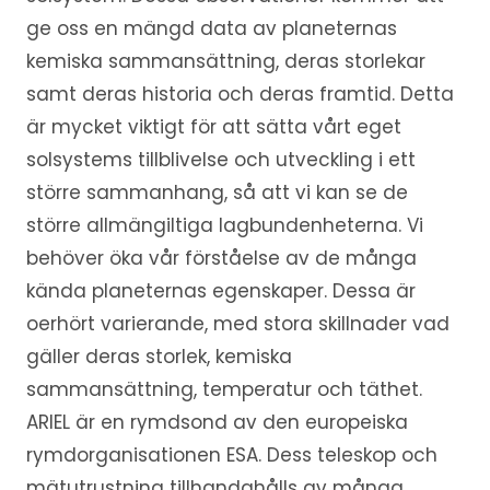
ge oss en mängd data av planeternas
kemiska sammansättning, deras storlekar
samt deras historia och deras framtid. Detta
är mycket viktigt för att sätta vårt eget
solsystems tillblivelse och utveckling i ett
större sammanhang, så att vi kan se de
större allmängiltiga lagbundenheterna. Vi
behöver öka vår förståelse av de många
kända planeternas egenskaper. Dessa är
oerhört varierande, med stora skillnader vad
gäller deras storlek, kemiska
sammansättning, temperatur och täthet.
ARIEL är en rymdsond av den europeiska
rymdorganisationen ESA. Dess teleskop och
mätutrustning tillhandahålls av många