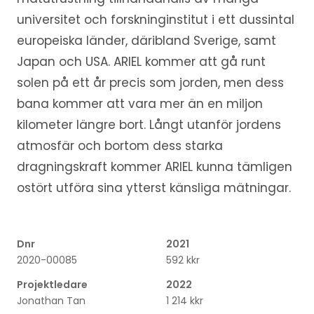
universitet och forskninginstitut i ett dussintal
europeiska länder, däribland Sverige, samt
Japan och USA. ARIEL kommer att gå runt
solen på ett år precis som jorden, men dess
bana kommer att vara mer än en miljon
kilometer längre bort. Långt utanför jordens
atmosfär och bortom dess starka
dragningskraft kommer ARIEL kunna tämligen
ostört utföra sina ytterst känsliga mätningar.
Dnr
2021
2020-00085
592 kkr
Projektledare
2022
Jonathan Tan
1 214 kkr