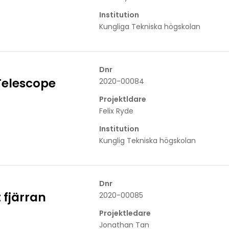
Institution
Kungliga Tekniska högskolan
Dnr
elescope
2020-00084
Projektldare
Felix Ryde
Institution
Kunglig Tekniska högskolan
Dnr
 fjärran
2020-00085
Projektledare
Jonathan Tan