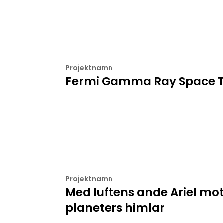
Projektnamn
Fermi Gamma Ray Space T
Projektnamn
Med luftens ande Ariel mot
planeters himlar