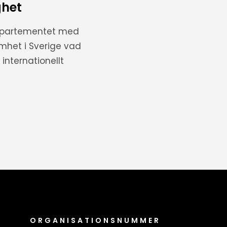
ghet
departementet med
amhet i Sverige vad
internationellt
ORGANISATIONSNUMMER