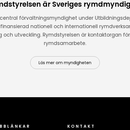
dstyrelsen är Sveriges rymdmyndi
 central förvaltningsmyndighet under Utbildnings
t finansierad nationell och internationell rymdverks
ng och utveckling. Rymdstyrelsen är kontaktorgan för 
rymdsamarbete.
Läs mer om myndigheten
BBLÄNKAR
KONTAKT