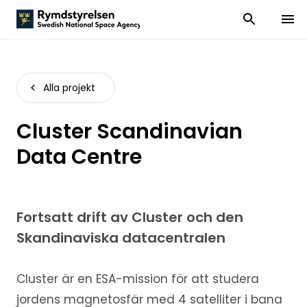
Visa och dölj
Visa 
Alla projekt
Cluster Scandinavian
Data Centre
Fortsatt drift av Cluster och den
Skandinaviska datacentralen
Cluster är en ESA-mission för att studera
jordens magnetosfär med 4 satelliter i bana