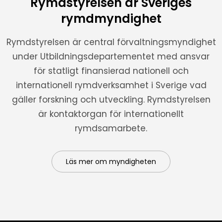
Rymdstyrelsen är Sveriges
rymdmyndighet
Rymdstyrelsen är central förvaltningsmyndighet
under Utbildningsdepartementet med ansvar
för statligt finansierad nationell och
internationell rymdverksamhet i Sverige vad
gäller forskning och utveckling. Rymdstyrelsen
är kontaktorgan för internationellt
rymdsamarbete.
Läs mer om myndigheten