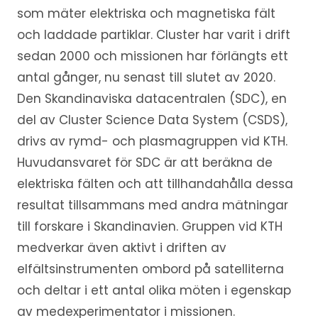
som mäter elektriska och magnetiska fält
och laddade partiklar. Cluster har varit i drift
sedan 2000 och missionen har förlängts ett
antal gånger, nu senast till slutet av 2020.
Den Skandinaviska datacentralen (SDC), en
del av Cluster Science Data System (CSDS),
drivs av rymd- och plasmagruppen vid KTH.
Huvudansvaret för SDC är att beräkna de
elektriska fälten och att tillhandahålla dessa
resultat tillsammans med andra mätningar
till forskare i Skandinavien. Gruppen vid KTH
medverkar även aktivt i driften av
elfältsinstrumenten ombord på satelliterna
och deltar i ett antal olika möten i egenskap
av medexperimentator i missionen.