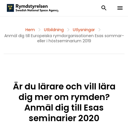
Visa och dölj
Visa 
Hem
Utbildning
Utlysningar
Anmäl dig till Europeiska rymdorganisationen Esas sommar-
eller i höstseminarium 2019
Är du lärare och vill lära
dig mer om rymden?
Anmäl dig till Esas
seminarier 2020