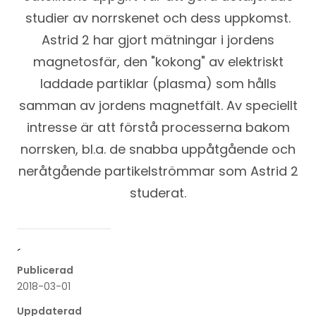
studier av norrskenet och dess uppkomst.
Astrid 2 har gjort mätningar i jordens
magnetosfär, den "kokong" av elektriskt
laddade partiklar (plasma) som hålls
samman av jordens magnetfält. Av speciellt
intresse är att förstå processerna bakom
norrsken, bl.a. de snabba uppåtgående och
neråtgående partikelströmmar som Astrid 2
studerat.
´
Publicerad
2018-03-01
Uppdaterad