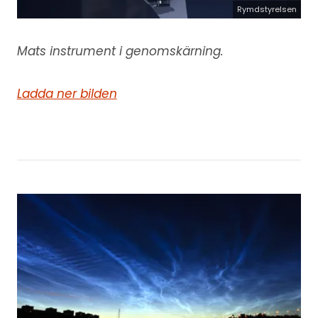
Rymdstyrelsen
Mats instrument i genomskärning.
Ladda ner bilden