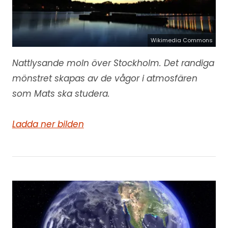
Wikimedia Commons
Nattlysande moln över Stockholm. Det randiga
mönstret skapas av de vågor i atmosfären
som Mats ska studera.
Ladda ner bilden