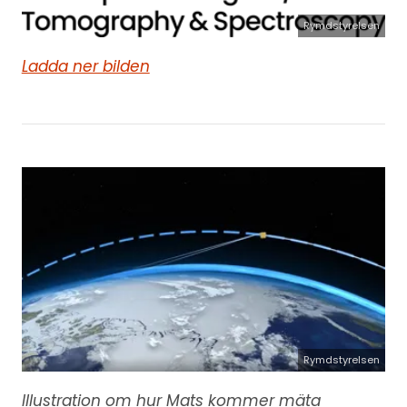
Rymdstyrelsen
Ladda ner bilden
Rymdstyrelsen
Illustration om hur Mats kommer mäta