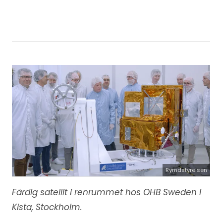
Rymdstyrelsen
Färdig satellit i renrummet hos OHB Sweden i
Kista, Stockholm.