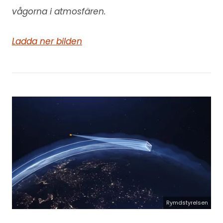
vågorna i atmosfären.
Ladda ner bilden
Rymdstyrelsen