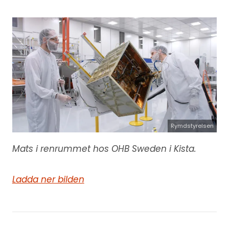
Rymdstyrelsen
Mats i renrummet hos OHB Sweden i Kista.
Ladda ner bilden