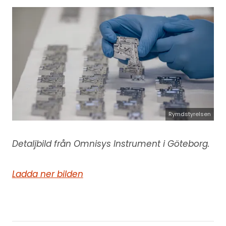
Rymdstyrelsen
Detaljbild från Omnisys Instrument i Göteborg.
Ladda ner bilden