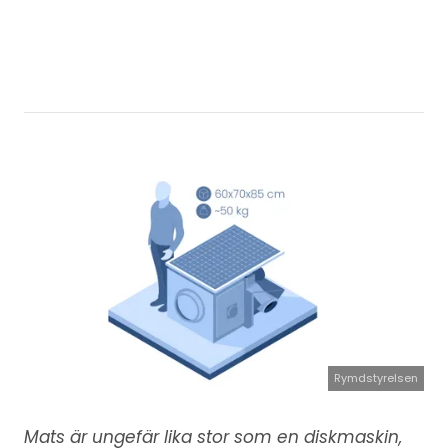
Rymdstyrelsen
Mats är ungefär lika stor som en diskmaskin,