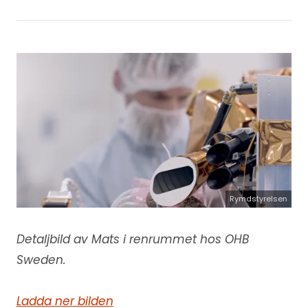
Rymdstyrelsen
Detaljbild av Mats i renrummet hos OHB
Sweden.
Ladda ner bilden