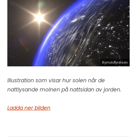
Rymdstyrelsen
Illustration som visar hur solen når de
nattlysande molnen på nattsidan av jorden.
Ladda ner bilden