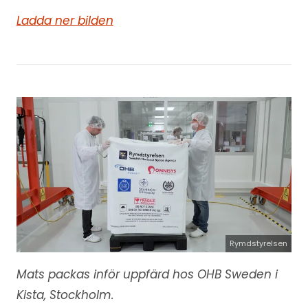
Ladda ner bilden
Rymdstyrelsen
Mats packas inför uppfärd hos OHB Sweden i
Kista, Stockholm.