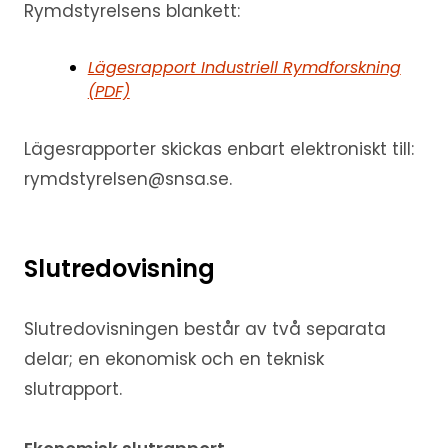
Rymdstyrelsens blankett:
Lägesrapport Industriell Rymdforskning
(PDF)
Lägesrapporter skickas enbart elektroniskt till:
rymdstyrelsen@snsa.se.
Slutredovisning
Slutredovisningen består av två separata
delar; en ekonomisk och en teknisk
slutrapport.