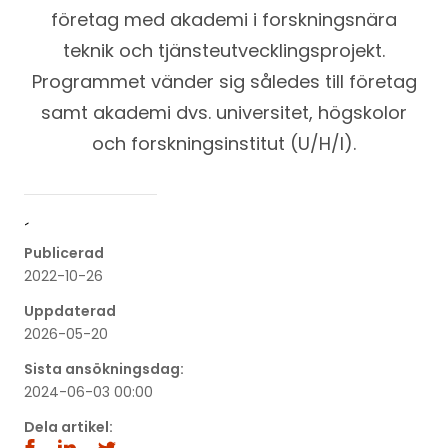
företag med akademi i forskningsnära
teknik och tjänsteutvecklingsprojekt.
Programmet vänder sig således till företag
samt akademi dvs. universitet, högskolor
och forskningsinstitut (U/H/I).
´
Publicerad
2022-10-26
Uppdaterad
2026-05-20
Sista ansökningsdag:
2024-06-03 00:00
Dela artikel: