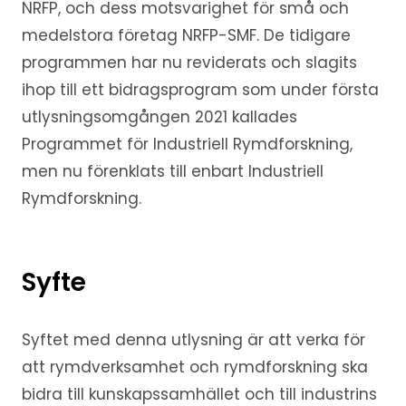
NRFP, och dess motsvarighet för små och
medelstora företag NRFP-SMF. De tidigare
programmen har nu reviderats och slagits
ihop till ett bidragsprogram som under första
utlysningsomgången 2021 kallades
Programmet för Industriell Rymdforskning,
men nu förenklats till enbart Industriell
Rymdforskning.
Syfte
Syftet med denna utlysning är att verka för
att rymdverksamhet och rymdforskning ska
bidra till kunskapssamhället och till industrins