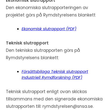
Ekonomisk slutrapport
Den ekonomiska slutrapporteringen av
projektet görs på Rymdstyrelsens blankett
Ekonomisk slutrapport (PDF)
Teknisk slutrapport
Den tekniska slutrapporten görs på
Rymdstyrelsens blankett:
Försättsbilaga Teknisk slutrapport
Industriell Rymdforskning (PDF)
Teknisk slutrapport enligt ovan skickas
tillsammans med den signerade ekonomiska
slutrapporten till: rymdstyrelsen@snsa.se.