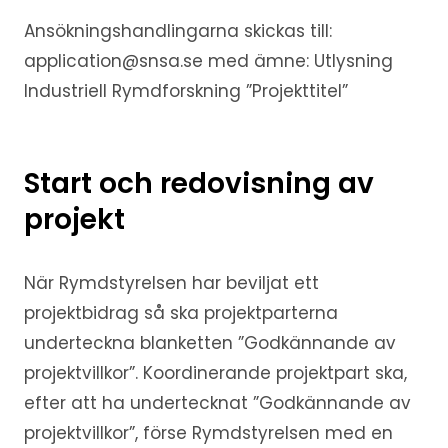
Ansökningshandlingarna skickas till:
application@snsa.se med ämne: Utlysning
Industriell Rymdforskning ”Projekttitel”
Start och redovisning av
projekt
När Rymdstyrelsen har beviljat ett
projektbidrag så ska projektparterna
underteckna blanketten ”Godkännande av
projektvillkor”. Koordinerande projektpart ska,
efter att ha undertecknat ”Godkännande av
projektvillkor”, förse Rymdstyrelsen med en