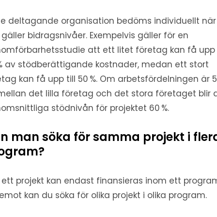
je deltagande organisation bedöms individuellt när
 gäller bidragsnivåer. Exempelvis gäller för en
omförbarhetsstudie att ett litet företag kan få upp t
% av stödberättigande kostnader, medan ett stort
etag kan få upp till 50 %. Om arbetsfördelningen är 
mellan det lilla företag och det stora företaget blir
omsnittliga stödnivån för projektet 60 %.
n man söka för samma projekt i fler
ogram?
, ett projekt kan endast finansieras inom ett progra
emot kan du söka för olika projekt i olika program.