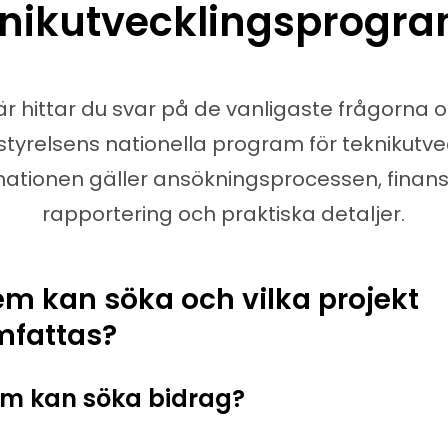
knikutvecklingsprog
är hittar du svar på de vanligaste frågorna 
tyrelsens nationella program för teknikutvec
mationen gäller ansökningsprocessen, finansi
rapportering och praktiska detaljer.
m kan söka och vilka projekt
mfattas?
m kan söka bidrag?