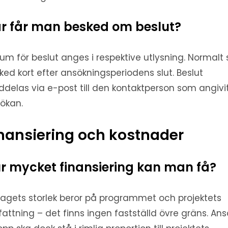
r får man besked om beslut?
um för beslut anges i respektive utlysning. Normalt 
ked kort efter ansökningsperiodens slut. Beslut
delas via e-post till den kontaktperson som angivit
ökan.
nansiering och kostnader
r mycket finansiering kan man få?
ragets storlek beror på programmet och projektets
attning – det finns ingen fastställd övre gräns. Ans