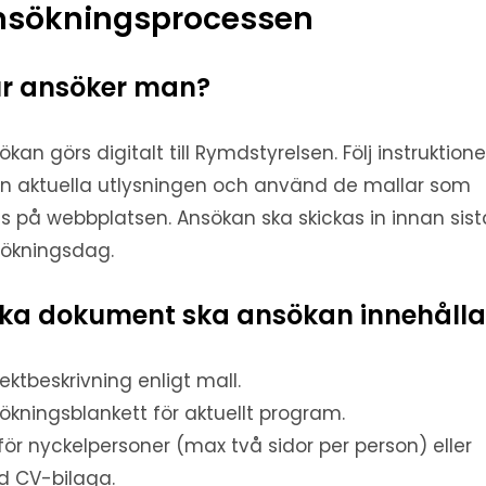
nsökningsprocessen
r ansöker man?
ökan görs digitalt till Rymdstyrelsen. Följ instruktion
en aktuella utlysningen och använd de mallar som
ns på webbplatsen. Ansökan ska skickas in innan sist
ökningsdag.
lka dokument ska ansökan innehåll
jektbeskrivning enligt mall.
ökningsblankett för aktuellt program.
för nyckelpersoner (max två sidor per person) eller
lld CV-bilaga.