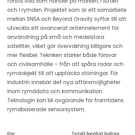
förstå vad som händer på marken, i luften
och i rymden. Projektet som är ett samarbete
mellan SNSA och Beyond Gravity syftar till att
utveckla ett avancerat antennelement för
användning på små och medelstora
satelliter, vilket gör övervakning billigare och
mer flexibel. Tekniken stärker både försvar
och civilsamhälle – från att spåra radar och
rymdobjekt till att upptäcka störningar. För
industrin innebär det nya affärsmöjligheter
inom rymddata och kommunikation.
Teknologin kan bli avgörande för framtidens
rymdbaserade sensorsystem.
Dnr
Totalt beviljat bidrag