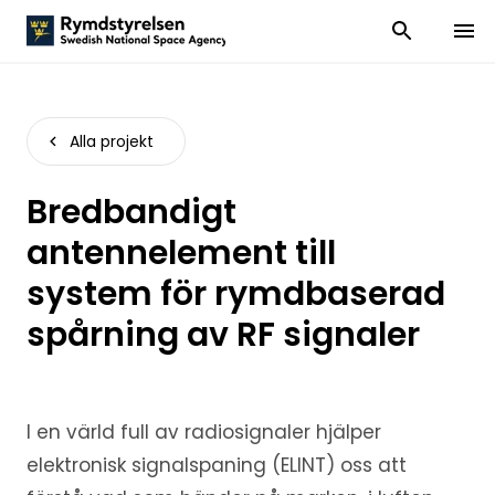
Visa och dölj
Visa 
Alla projekt
Bredbandigt
antennelement till
system för rymdbaserad
spårning av RF signaler
I en värld full av radiosignaler hjälper
elektronisk signalspaning (ELINT) oss att