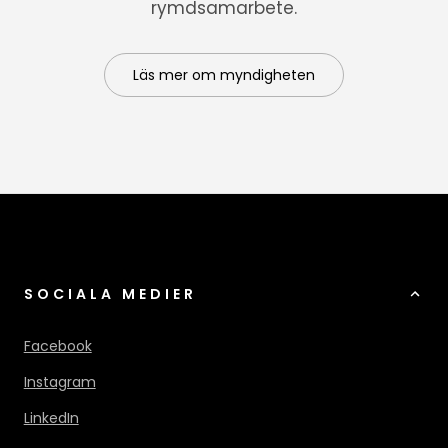
rymdsamarbete.
Läs mer om myndigheten
SOCIALA MEDIER
Facebook
Instagram
LinkedIn