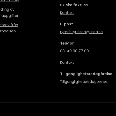
Skicka faktura
dling av
Kontakt
nuppgifter
E-post
sbrev från
tyrelsen
rymdstyrelsen@snsa.se
Telefon
08-40 90 77 00
Kontakt
Tillgänglighetsredogörelse
Tillgänglighetsredogörelse