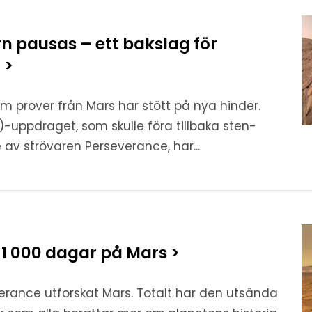
n pausas – ett bakslag för
 >
m prover från Mars har stött på nya hinder.
-uppdraget, som skulle föra tillbaka sten-
av strövaren Perseverance, har...
 1 000 dagar på Mars >
verance utforskat Mars. Totalt har den utsända