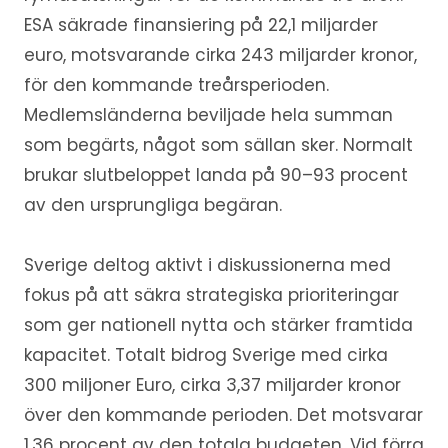
ESA säkrade finansiering på 22,1 miljarder
euro, motsvarande cirka 243 miljarder kronor,
för den kommande treårsperioden.
Medlemsländerna beviljade hela summan
som begärts, något som sällan sker. Normalt
brukar slutbeloppet landa på 90–93 procent
av den ursprungliga begäran.
Sverige deltog aktivt i diskussionerna med
fokus på att säkra strategiska prioriteringar
som ger nationell nytta och stärker framtida
kapacitet. Totalt bidrog Sverige med cirka
300 miljoner Euro, cirka 3,37 miljarder kronor
över den kommande perioden. Det motsvarar
1,36 procent av den totala budgeten. Vid förra