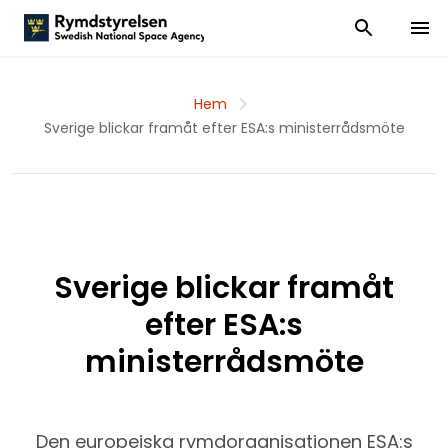
Visa och dölj
Visa 
Hem
Sverige blickar framåt efter ESA:s ministerrådsmöte
Sverige blickar framåt
efter ESA:s
ministerrådsmöte
Den europeiska rymdorganisationen ESA:s