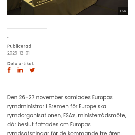
ESA
´
Publicerad
2025-12-01
Dela artikel:
Den 26–27 november samlades Europas
rymdministrar i Bremen för Europeiska
rymdorganisationen, ESA:s, ministerrådsmöte,
där beslut fattades om Europas
rymdsatsningar för de kommande tre åren.