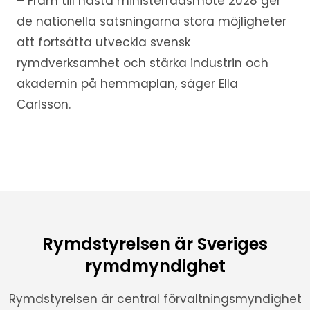
– Fram till nästa ministerrådsmöte 2028 ger
de nationella satsningarna stora möjligheter
att fortsätta utveckla svensk
rymdverksamhet och stärka industrin och
akademin på hemmaplan, säger Ella
Carlsson.
Rymdstyrelsen är Sveriges
rymdmyndighet
Rymdstyrelsen är central förvaltningsmyndighet