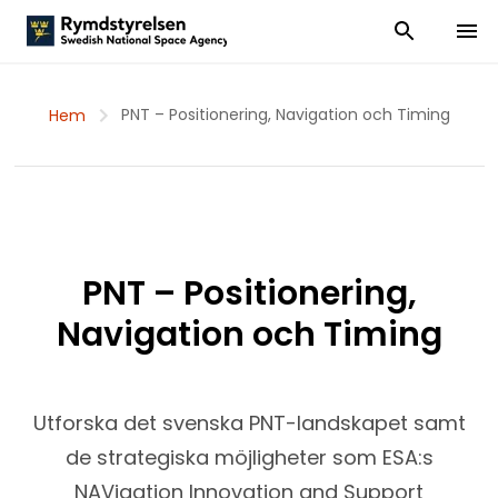
Visa och dölj
Visa 
PNT – Positionering, Navigation och Timing
Hem
PNT – Positionering,
Navigation och Timing
Utforska det svenska PNT-landskapet samt
de strategiska möjligheter som ESA:s
NAVigation Innovation and Support