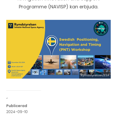
Programme (NAVISP) kan erbjuda.
Rymdstyrelsen/ESA
´
Publicerad
2024-09-10