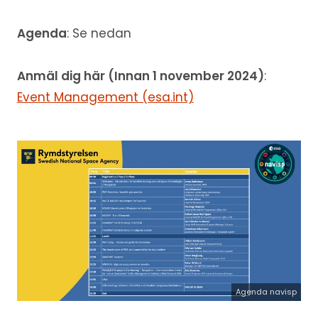
Agenda
: Se nedan
Anmäl dig här (Innan 1 november 2024)
:
Event Management (esa.int)
Agenda navisp