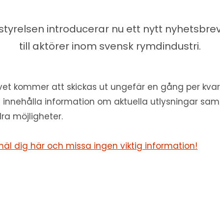
tyrelsen introducerar nu ett nytt nyhetsbrev 
till aktörer inom svensk rymdindustri.
vet kommer att skickas ut ungefär en gång per kvar
 innehålla information om aktuella utlysningar sam
ra möjligheter.
äl dig här och missa ingen viktig information!