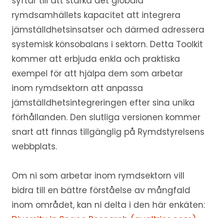
syftar till att stärka det globala
rymdsamhällets kapacitet att integrera
jämställdhetsinsatser och därmed adressera
systemisk könsobalans i sektorn. Detta Toolkit
kommer att erbjuda enkla och praktiska
exempel för att hjälpa dem som arbetar
inom rymdsektorn att anpassa
jämställdhetsintegreringen efter sina unika
förhållanden. Den slutliga versionen kommer
snart att finnas tillgänglig på Rymdstyrelsens
webbplats.
Om ni som arbetar inom rymdsektorn vill
bidra till en bättre förståelse av mångfald
inom området, kan ni delta i den här enkäten: