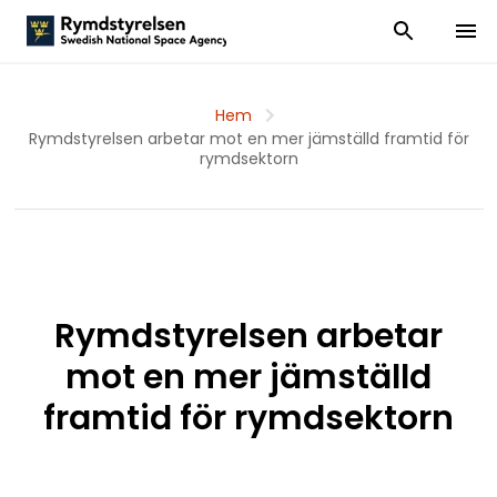
Visa och dölj
Visa 
Hem
Rymdstyrelsen arbetar mot en mer jämställd framtid för
rymdsektorn
Rymdstyrelsen arbetar
mot en mer jämställd
framtid för rymdsektorn