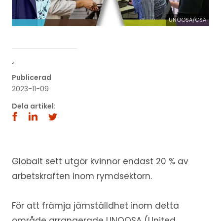
UNOOSA/CSA
´
Publicerad
2023-11-09
Dela artikel:
Globalt sett utgör kvinnor endast 20 % av
arbetskraften inom rymdsektorn.
För att främja jämställdhet inom detta
område arrangerade UNOOSA (United