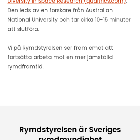
Diversity in Space Research (qualtrics.com)
.
Den leds av en forskare från Australian
National University och tar cirka 10-15 minuter
att slutföra.
Vi på Rymdstyrelsen ser fram emot att
fortsätta arbeta mot en mer jämställd
rymdframtid.
Rymdstyrelsen är Sveriges
rymdmyndighet