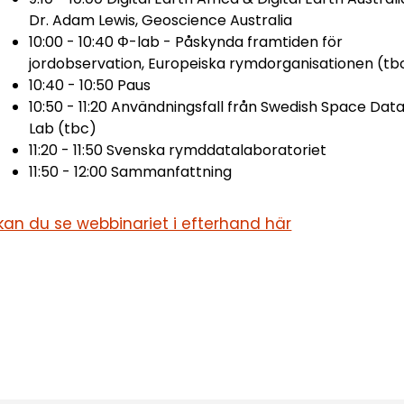
Dr. Adam Lewis, Geoscience Australia
10:00 - 10:40 Φ-lab - Påskynda framtiden för
jordobservation, Europeiska rymdorganisationen (tb
10:40 - 10:50 Paus
10:50 - 11:20 Användningsfall från Swedish Space Dat
Lab (tbc)
11:20 - 11:50 Svenska rymddatalaboratoriet
11:50 - 12:00 Sammanfattning
kan du se webbinariet i efterhand här