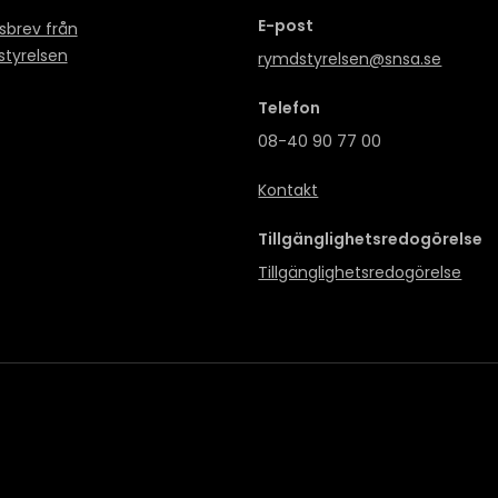
E-post
sbrev från
tyrelsen
rymdstyrelsen@snsa.se
Telefon
08-40 90 77 00
Kontakt
Tillgänglighetsredogörelse
Tillgänglighetsredogörelse