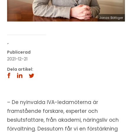
Jonas Böttiger
´
Publicerad
2021-12-21
Dela artikel:
– De nyinvalda IVA-ledamöterna är
framstående forskare, experter och
beslutsfattare, från akademi, näringsliv och
förvaltning. Dessutom får vi en förstärkning