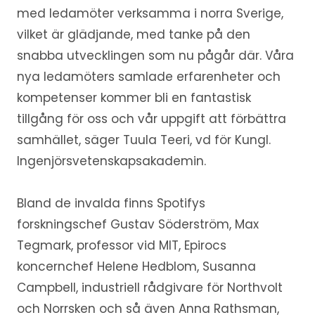
med ledamöter verksamma i norra Sverige,
vilket är glädjande, med tanke på den
snabba utvecklingen som nu pågår där. Våra
nya ledamöters samlade erfarenheter och
kompetenser kommer bli en fantastisk
tillgång för oss och vår uppgift att förbättra
samhället, säger Tuula Teeri, vd för Kungl.
Ingenjörsvetenskapsakademin.
Bland de invalda finns Spotifys
forskningschef Gustav Söderström, Max
Tegmark, professor vid MIT, Epirocs
koncernchef Helene Hedblom, Susanna
Campbell, industriell rådgivare för Northvolt
och Norrsken och så även Anna Rathsman,