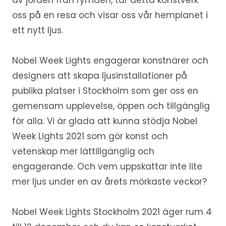
av jorden från rymden, tar detta konstverk
oss på en resa och visar oss vår hemplanet i
ett nytt ljus.
Nobel Week Lights engagerar konstnärer och
designers att skapa ljusinstallationer på
publika platser i Stockholm som ger oss en
gemensam upplevelse, öppen och tillgänglig
för alla. Vi är glada att kunna stödja Nobel
Week Lights 2021 som gör konst och
vetenskap mer lättillgänglig och
engagerande. Och vem uppskattar inte lite
mer ljus under en av årets mörkaste veckor?
Nobel Week Lights Stockholm 2021 äger rum 4