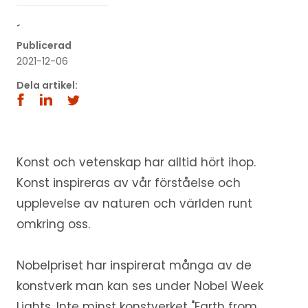
´
Publicerad
2021-12-06
Dela artikel:
Konst och vetenskap har alltid hört ihop.
Konst inspireras av vår förståelse och
upplevelse av naturen och världen runt
omkring oss.
Nobelpriset har inspirerat många av de
konstverk man kan ses under Nobel Week
Lights. Inte minst konstverket "Earth from