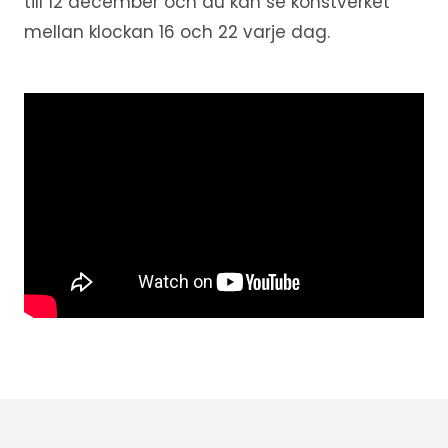
till 12 december och du kan se konstverket
mellan klockan 16 och 22 varje dag.