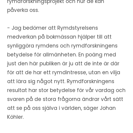
rymdforskningsprojekt och hur de kan
påverka oss.
- Jag bedömer att Rymdstyrelsens
medverkan på bokmässan hjälper till att
synliggöra rymdens och rymdforskningens
betydelse för allmänheten. En poäng med
just den här publiken är ju att de inte är där
för att de har ett rymdintresse, utan en vilja
att lära sig något nytt. Rymdforskningens
resultat har stor betydelse för vår vardag och
svaren på de stora frågorna ändrar vårt sätt
att se på oss själva i världen, säger Johan
Köhler.