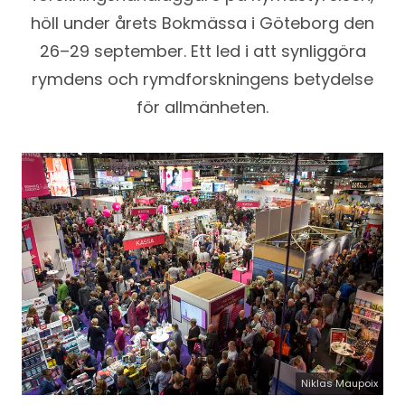
höll under årets Bokmässa i Göteborg den
26–29 september. Ett led i att synliggöra
rymdens och rymdforskningens betydelse
för allmänheten.
Niklas Maupoix