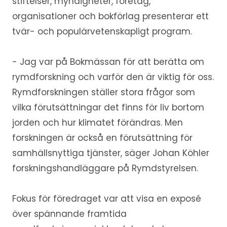
stiftelser, myndigheter, företag,
organisationer och bokförlag presenterar ett
tvär- och populärvetenskapligt program.
- Jag var på Bokmässan för att berätta om
rymdforskning och varför den är viktig för oss.
Rymdforskningen ställer stora frågor som
vilka förutsättningar det finns för liv bortom
jorden och hur klimatet förändras. Men
forskningen är också en förutsättning för
samhällsnyttiga tjänster, säger Johan Köhler
forskningshandläggare på Rymdstyrelsen.
Fokus för föredraget var att visa en exposé
över spännande framtida