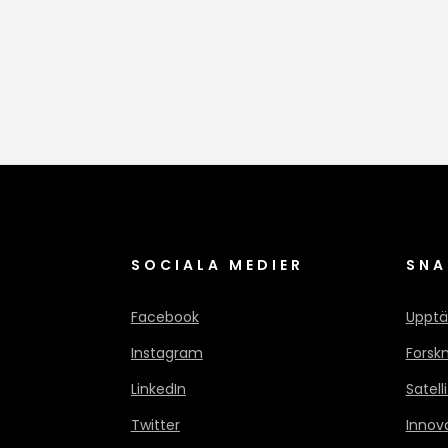
SOCIALA MEDIER
SNA
Facebook
Upptä
Instagram
Forsk
LinkedIn
Satell
Twitter
Innov