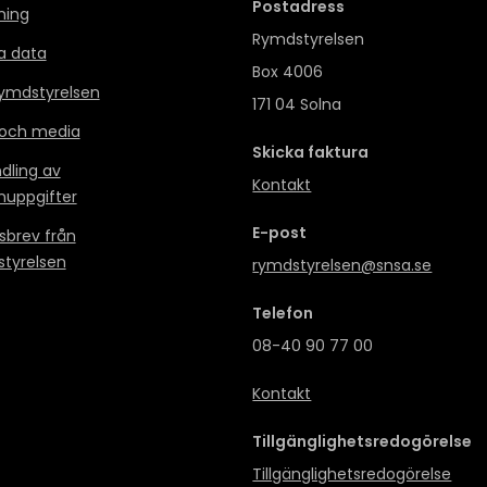
Postadress
ning
Rymdstyrelsen
a data
Box 4006
mdstyrelsen
171 04 Solna
 och media
Skicka faktura
dling av
Kontakt
nuppgifter
E-post
sbrev från
tyrelsen
rymdstyrelsen@snsa.se
Telefon
08-40 90 77 00
Kontakt
Tillgänglighetsredogörelse
Tillgänglighetsredogörelse