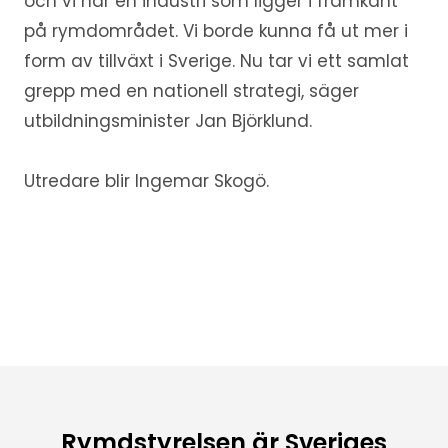
och vi har en industri som ligger i framkant
på rymdområdet. Vi borde kunna få ut mer i
form av tillväxt i Sverige. Nu tar vi ett samlat
grepp med en nationell strategi, säger
utbildningsminister Jan Björklund.
Utredare blir Ingemar Skogö.
Rymdstyrelsen är Sveriges