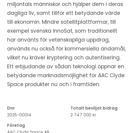
miljontals människor och hjälper dem i deras
dagliga liv, samt tillför ett betydande värde
till ekonomin. Mindre satellitplattformar, till
exempel svenska InnoSat, som traditionellt
har använts för vetenskapliga uppdrag,
används nu också för kommersiella ändamål,
vilket nu kräver kryptering och autentisering.
Ett erbjudande av sådan teknologi öppnar en
betydande marknadsmöjlighet för AAC Clyde
Space produkter nu och i framtiden.
Dnr
Totalt beviljat bidrag
2025-00014
2 747 000 kr
Företag
AAC Clyde Space AB