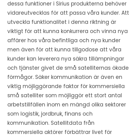
dessa funktioner i Sirius produkterna behöver
vidareutvecklas för att passa våra kunder. Att
utveckla funktionalitet i denna riktning är
viktigt för att kunna konkurrera och vinna nya
affärer hos våra befintliga och nya kunder
men även för att kunna tillgodose att våra
kunder kan leverera nya säkra tillämpningar
och tjänster givet de små satelliternas ökade
förmågor. Säker kommunikation är även en
viktig möjliggörande faktor för kommersiella
små satelliter som möjliggör ett stort antal
arbetstillfällen inom en mängd olika sektorer
som logistik, jordbruk, finans och
kommunikation. Satellitdata från
kommersiella aktörer förbättrar livet för