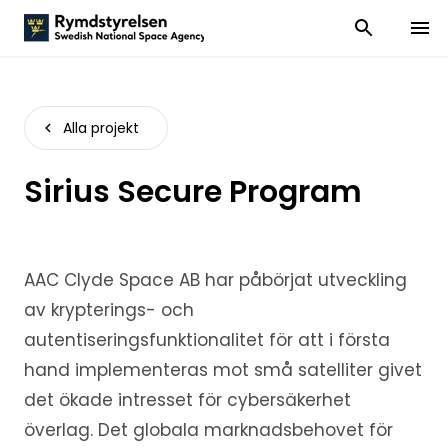
Visa och dölj
Visa 
Alla projekt
Sirius Secure Program
AAC Clyde Space AB har påbörjat utveckling
av krypterings- och
autentiseringsfunktionalitet för att i första
hand implementeras mot små satelliter givet
det ökade intresset för cybersäkerhet
överlag. Det globala marknadsbehovet för