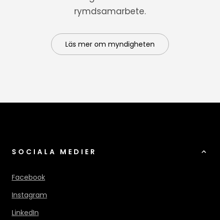
rymdsamarbete.
Läs mer om myndigheten
SOCIALA MEDIER
Facebook
Instagram
LinkedIn