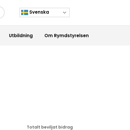
Svenska
kknapp
Utbildning
Om Rymdstyrelsen
Totalt beviljat bidrag