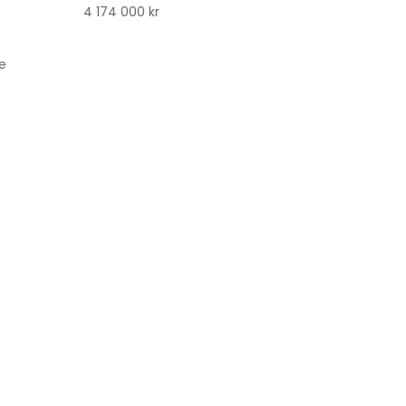
4 174 000 kr
e