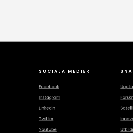
SOCIALA MEDIER
SNA
Facebook
Upptä
Instagram
Forsk
LinkedIn
Satell
Twitter
Innov
Youtube
Utbild