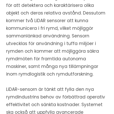
för att detektera och karaktärisera olika
objekt och deras relativa avstånd. Dessutom
kommer två LiDAR sensorer att kunna
kommunicera i fri rymd, vilket möjliggör
sammanlänkad användning. Sensorn
utvecklas för användning i tuffa miljöer i
rymden och kommer att möjliggöra säkra
rymdmöten för framtida autonoma
maskiner, samt många nya tillämpningar
inom rymdlogistik och rymdutforskning.
LiDAR-sensorn är tänkt att fylla den nya
rymdindustrins behov av förbättrad operativ
effektivitet och sänkta kostnader. Systemet
ska också att uppfylla avancerade