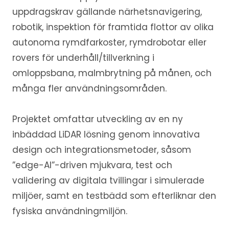
uppdragskrav gällande närhetsnavigering,
robotik, inspektion för framtida flottor av olika
autonoma rymdfarkoster, rymdrobotar eller
rovers för underhåll/tillverkning i
omloppsbana, malmbrytning på månen, och
många fler användningsområden.
Projektet omfattar utveckling av en ny
inbäddad LiDAR lösning genom innovativa
design och integrationsmetoder, såsom
”edge-AI”-driven mjukvara, test och
validering av digitala tvillingar i simulerade
miljöer, samt en testbädd som efterliknar den
fysiska användningmiljön.