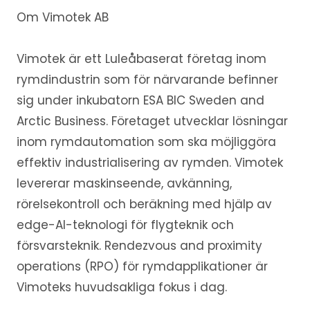
Om Vimotek AB
Vimotek är ett Luleåbaserat företag inom
rymdindustrin som för närvarande befinner
sig under inkubatorn ESA BIC Sweden and
Arctic Business. Företaget utvecklar lösningar
inom rymdautomation som ska möjliggöra
effektiv industrialisering av rymden. Vimotek
levererar maskinseende, avkänning,
rörelsekontroll och beräkning med hjälp av
edge-AI-teknologi för flygteknik och
försvarsteknik. Rendezvous and proximity
operations (RPO) för rymdapplikationer är
Vimoteks huvudsakliga fokus i dag.