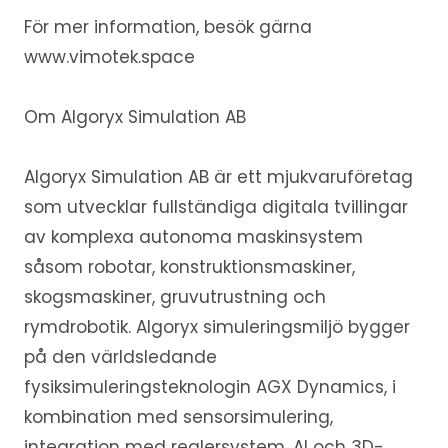
För mer information, besök gärna
www.vimotek.space
Om Algoryx Simulation AB
Algoryx Simulation AB är ett mjukvaruföretag
som utvecklar fullständiga digitala tvillingar
av komplexa autonoma maskinsystem
såsom robotar, konstruktionsmaskiner,
skogsmaskiner, gruvutrustning och
rymdrobotik. Algoryx simuleringsmiljö bygger
på den världsledande
fysiksimuleringsteknologin AGX Dynamics, i
kombination med sensorsimulering,
integration med reglersystem, AI och 3D-