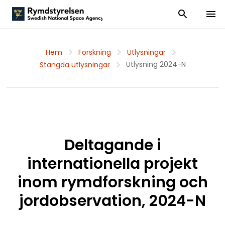
Visa och dölj
Visa 
Hem
Forskning
Utlysningar
Utlysning 2024-N
Stängda utlysningar
Deltagande i
internationella projekt
inom rymdforskning och
jordobservation, 2024-N