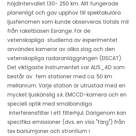
höjdintervallet 130- 250 km. Allt fungerade
planenligt och gav upphov till spektakulära
ljusfenomen som kunde observeras tiotals mil
från raketbasen Esrange. För de
vetenskapliga studierna av experimentet
användes kameror av olika slag och den
vetenskapliga radaranläggningen (EISCAT).
Det viktigaste instrumentet var ALIS_4D som
består av fem stationer med ca. 50 km
mellanrum. Varje station är utrustad med en
mycket ljuskänslig s.k. EMCCD-kamera och en
speciell optik med smalbandiga
interferensfilter i ett filterhjul. Därigenom kan
specifika emissioner (dvs. en viss "färg") från
tex bariumjoner och strontium i