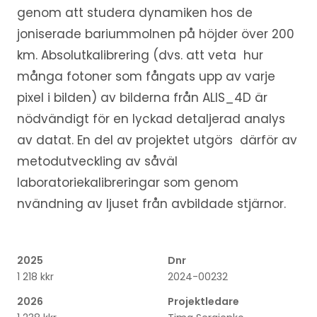
genom att studera dynamiken hos de
joniserade bariummolnen på höjder över 200
km. Absolutkalibrering (dvs. att veta hur
många fotoner som fångats upp av varje
pixel i bilden) av bilderna från ALIS_4D är
nödvändigt för en lyckad detaljerad analys
av datat. En del av projektet utgörs därför av
metodutveckling av såväl
laboratoriekalibreringar som genom
nvändning av ljuset från avbildade stjärnor.
2025
Dnr
1 218 kkr
2024-00232
2026
Projektledare